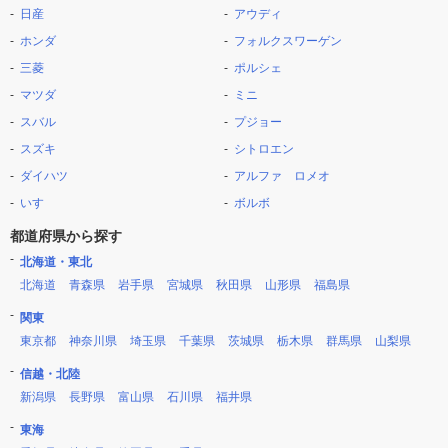
日産
アウディ
ホンダ
フォルクスワーゲン
三菱
ポルシェ
マツダ
ミニ
スバル
プジョー
スズキ
シトロエン
ダイハツ
アルファ ロメオ
いすゞ
ボルボ
都道府県から探す
北海道・東北
北海道
青森県
岩手県
宮城県
秋田県
山形県
福島県
関東
東京都
神奈川県
埼玉県
千葉県
茨城県
栃木県
群馬県
山梨県
信越・北陸
新潟県
長野県
富山県
石川県
福井県
東海