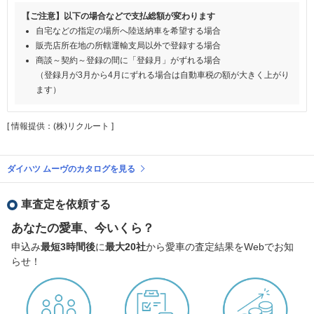
【ご注意】以下の場合などで支払総額が変わります
自宅などの指定の場所へ陸送納車を希望する場合
販売店所在地の所轄運輸支局以外で登録する場合
商談～契約～登録の間に「登録月」がずれる場合
（登録月が3月から4月にずれる場合は自動車税の額が大きく上がり
ます）
[ 情報提供：(株)リクルート ]
ダイハツ ムーヴのカタログを見る
車査定を依頼する
あなたの愛車、今いくら？
申込み
最短3時間後
に
最大20社
から愛車の査定結果をWebでお知
らせ！