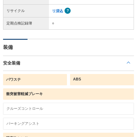
リサイクル
リ済込
定期点検記録簿
○
装備
安全装備
ABS
パワステ
衝突被害軽減ブレーキ
クルーズコントロール
パーキングアシスト