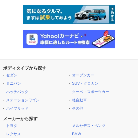
ボディタイプから探す
セダン
オープンカー
ミニバン
SUV・クロカン
ハッチバック
クーペ・スポーツカー
ステーションワゴン
軽自動車
ハイブリッド
その他
メーカーから探す
トヨタ
メルセデス・ベンツ
レクサス
BMW