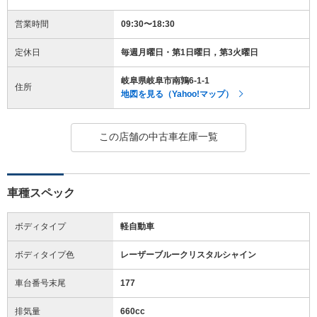
営業時間
09:30〜18:30
定休日
毎週月曜日・第1日曜日，第3火曜日
岐阜県岐阜市南鶉6-1-1
住所
地図を見る（Yahoo!マップ）
この店舗の中古車在庫一覧
車種スペック
ボディタイプ
軽自動車
ボディタイプ色
レーザーブルークリスタルシャイン
車台番号末尾
177
排気量
660cc