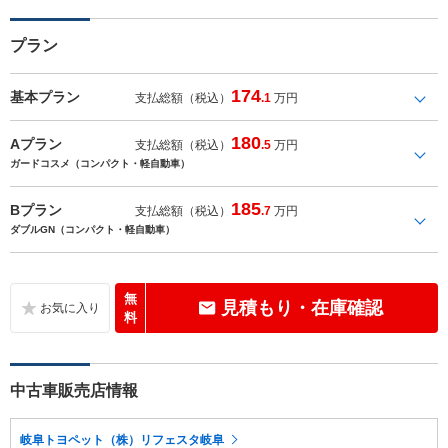
プラン
174
基本プラン
支払総額（税込）
.1
万円
180
Aプラン
支払総額（税込）
.5
万円
ガードコスメ（コンパクト・軽自動車）
185
Bプラン
支払総額（税込）
.7
万円
ダブルGN（コンパクト・軽自動車）
無
見積もり・在庫確認
料
中古車販売店情報
岐阜トヨペット（株）リフェスタ岐阜