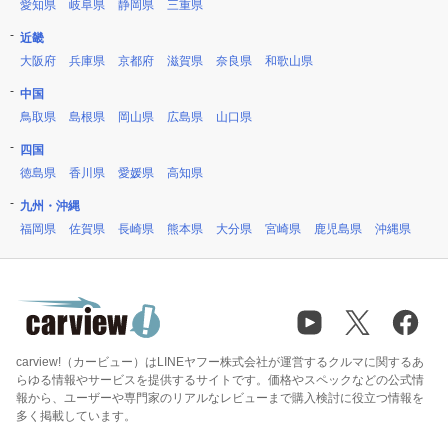
愛知県
岐阜県
静岡県
三重県
近畿
大阪府
兵庫県
京都府
滋賀県
奈良県
和歌山県
中国
鳥取県
島根県
岡山県
広島県
山口県
四国
徳島県
香川県
愛媛県
高知県
九州・沖縄
福岡県
佐賀県
長崎県
熊本県
大分県
宮崎県
鹿児島県
沖縄県
carview!（カービュー）はLINEヤフー株式会社が運営するクルマに関するあ
らゆる情報やサービスを提供するサイトです。価格やスペックなどの公式情
報から、ユーザーや専門家のリアルなレビューまで購入検討に役立つ情報を
多く掲載しています。