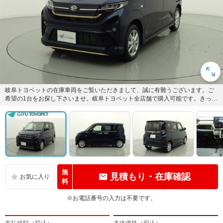
岐阜トヨペットの在庫車両をご覧いただきまして、誠に有難うございます。ご
希望の1台をお探し下さいませ。岐阜トヨペット全店舗で購入可能です。きっと
お探しの1台が見つかると思い...
無
見積もり・在庫確認
料
※お電話番号の入力は不要です。
支払総額（税込）
本体価格（税込）