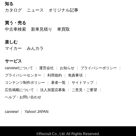
知る
カタログ
ニュース
オリジナル記事
買う・売る
中古車検索
新車見積り
車買取
楽しむ
マイカー
みんカラ
サービス
carview!について
運営会社
お知らせ
プライバシーポリシー
プライバシーセンター
利用規約
免責事項
コンテンツ制作ポリシー
著者一覧
サイトマップ
広告掲載について
法人加盟店募集
ご意見・ご要望
ヘルプ・お問い合わせ
carview!
Yahoo! JAPAN
©Recruit Co., Ltd. All Rights Reserved.