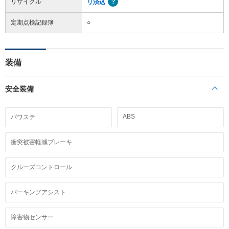
リサイクル
リ済込
定期点検記録簿
○
装備
安全装備
ABS
パワステ
衝突被害軽減ブレーキ
クルーズコントロール
パーキングアシスト
障害物センサー