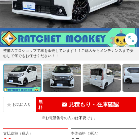
整備のプロショップで車を販売しています！！ご購入からメンテナンスまで安
心して何でもお任せください！！
無
見積もり・在庫確認
料
※お電話番号の入力は不要です。
支払総額（税込）
本体価格（税込）