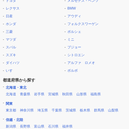
トヨタ
メルセデス・ベンツ
レクサス
BMW
日産
アウディ
ホンダ
フォルクスワーゲン
三菱
ポルシェ
マツダ
ミニ
スバル
プジョー
スズキ
シトロエン
ダイハツ
アルファ ロメオ
いすゞ
ボルボ
都道府県から探す
北海道・東北
北海道
青森県
岩手県
宮城県
秋田県
山形県
福島県
関東
東京都
神奈川県
埼玉県
千葉県
茨城県
栃木県
群馬県
山梨県
信越・北陸
新潟県
長野県
富山県
石川県
福井県