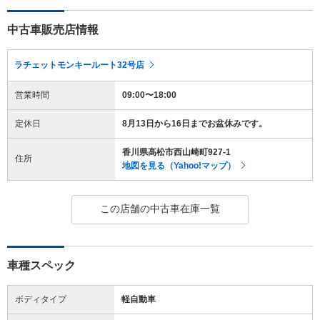
中古車販売店情報
ラチェットモンキールート32号店
営業時間
09:00〜18:00
定休日
8月13日から16日までお盆休みです。
香川県高松市西山崎町927-1
住所
地図を見る（Yahoo!マップ）
この店舗の中古車在庫一覧
車種スペック
ボディタイプ
軽自動車