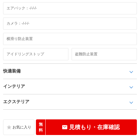
エアバック：-/-/-/-
カメラ：-/-/-/-
横滑り防止装置
アイドリングストップ
盗難防止装置
快適装備
インテリア
エクステリア
無
見積もり・在庫確認
料