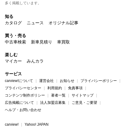
多く掲載しています。
知る
カタログ
ニュース
オリジナル記事
買う・売る
中古車検索
新車見積り
車買取
楽しむ
マイカー
みんカラ
サービス
carview!について
運営会社
お知らせ
プライバシーポリシー
プライバシーセンター
利用規約
免責事項
コンテンツ制作ポリシー
著者一覧
サイトマップ
広告掲載について
法人加盟店募集
ご意見・ご要望
ヘルプ・お問い合わせ
carview!
Yahoo! JAPAN