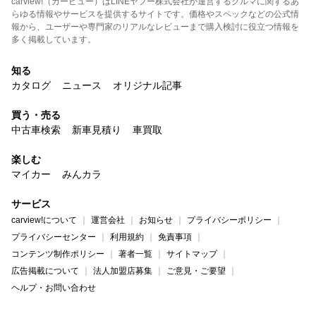
carview!（カービュー）はLINEヤフー株式会社が運営するクルマに関するあ
らゆる情報やサービスを提供するサイトです。価格やスペックなどの公式情
報から、ユーザーや専門家のリアルなレビューまで購入検討に役立つ情報を
多く掲載しています。
知る
カタログ
ニュース
オリジナル記事
買う・売る
中古車検索
新車見積り
車買取
楽しむ
マイカー
みんカラ
サービス
carview!について
運営会社
お知らせ
プライバシーポリシー
プライバシーセンター
利用規約
免責事項
コンテンツ制作ポリシー
著者一覧
サイトマップ
広告掲載について
法人加盟店募集
ご意見・ご要望
ヘルプ・お問い合わせ