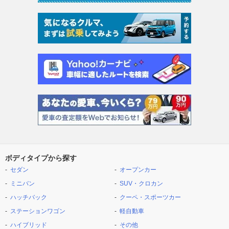
ボディタイプから探す
セダン
オープンカー
ミニバン
SUV・クロカン
ハッチバック
クーペ・スポーツカー
ステーションワゴン
軽自動車
ハイブリッド
その他