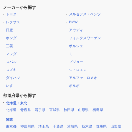
メーカーから探す
トヨタ
メルセデス・ベンツ
レクサス
BMW
日産
アウディ
ホンダ
フォルクスワーゲン
三菱
ポルシェ
マツダ
ミニ
スバル
プジョー
スズキ
シトロエン
ダイハツ
アルファ ロメオ
いすゞ
ボルボ
都道府県から探す
北海道・東北
北海道
青森県
岩手県
宮城県
秋田県
山形県
福島県
関東
東京都
神奈川県
埼玉県
千葉県
茨城県
栃木県
群馬県
山梨県