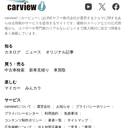
carview!（カービュー）はLINEヤフー株式会社が運営するクルマに関するあ
らゆる情報やサービスを提供するサイトです。価格やスペックなどの公式情
報から、ユーザーや専門家のリアルなレビューまで購入検討に役立つ情報を
多く掲載しています。
知る
カタログ
ニュース
オリジナル記事
買う・売る
中古車検索
新車見積り
車買取
楽しむ
マイカー
みんカラ
サービス
carview!について
運営会社
お知らせ
プライバシーポリシー
プライバシーセンター
利用規約
免責事項
コンテンツ制作ポリシー
著者一覧
サイトマップ
広告掲載について
法人加盟店募集
ご意見・ご要望