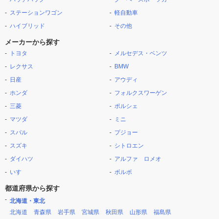
ステーションワゴン
軽自動車
ハイブリッド
その他
メーカーから探す
トヨタ
メルセデス・ベンツ
レクサス
BMW
日産
アウディ
ホンダ
フォルクスワーゲン
三菱
ポルシェ
マツダ
ミニ
スバル
プジョー
スズキ
シトロエン
ダイハツ
アルファ ロメオ
いすゞ
ボルボ
都道府県から探す
北海道・東北
北海道
青森県
岩手県
宮城県
秋田県
山形県
福島県