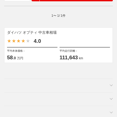
1
〜
1
/
1
件
ダイハツ オプティ 中古車相場
4.0
平均本体価格：
平均走行距離：
58
111,643
.0
万円
km