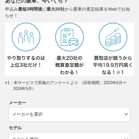
あなたの愛車、今いくら？
申込み
最短3時間後
に
最大20社
から愛車の査定結果をWebでお知
らせ！
※1：本サービスで実施のアンケートより （回答期間：2023年6月〜
2024年5月）
メーカー
モデル