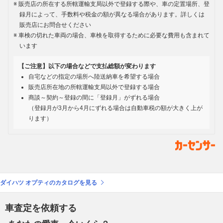
販売店の所在する所轄運輸支局以外で登録する際や、車の定置場所、登
録月によって、手数料や税金の額が異なる場合があります。詳しくは
販売店にお問合せください
車検の切れた車両の場合、車検を取得するために必要な費用も含まれて
います
【ご注意】以下の場合などで支払総額が変わります
自宅などの指定の場所へ陸送納車を希望する場合
販売店所在地の所轄運輸支局以外で登録する場合
商談～契約～登録の間に「登録月」がずれる場合
（登録月が3月から4月にずれる場合は自動車税の額が大きく上が
ります）
ダイハツ オプティのカタログを見る
車査定を依頼する