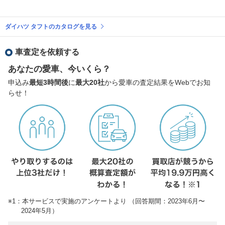
ダイハツ タフトのカタログを見る
車査定を依頼する
あなたの愛車、今いくら？
申込み
最短3時間後
に
最大20社
から愛車の査定結果をWebでお知
らせ！
※1：本サービスで実施のアンケートより （回答期間：2023年6月〜
2024年5月）