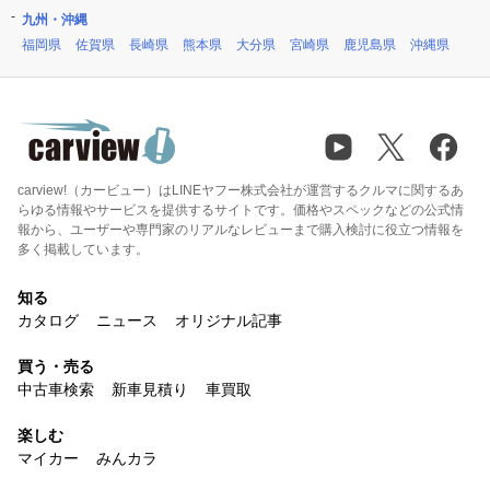
九州・沖縄
福岡県
佐賀県
長崎県
熊本県
大分県
宮崎県
鹿児島県
沖縄県
carview!（カービュー）はLINEヤフー株式会社が運営するクルマに関するあ
らゆる情報やサービスを提供するサイトです。価格やスペックなどの公式情
報から、ユーザーや専門家のリアルなレビューまで購入検討に役立つ情報を
多く掲載しています。
知る
カタログ
ニュース
オリジナル記事
買う・売る
中古車検索
新車見積り
車買取
楽しむ
マイカー
みんカラ