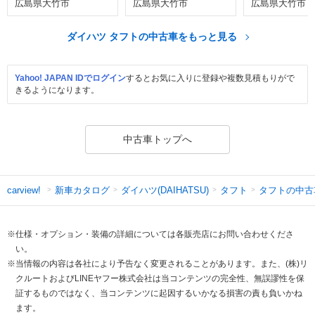
広島県大竹市
広島県大竹市
広島県大竹市
ダイハツ タフトの中古車をもっと見る
Yahoo! JAPAN IDでログイン
するとお気に入りに登録や複数見積もりがで
きるようになります。
中古車トップへ
新車カタログ
ダイハツ(DAIHATSU)
タフト
タフトの中古
carview!
※仕様・オプション・装備の詳細については各販売店にお問い合わせくださ
い。
※当情報の内容は各社により予告なく変更されることがあります。また、(株)リ
クルートおよびLINEヤフー株式会社は当コンテンツの完全性、無誤謬性を保
証するものではなく、当コンテンツに起因するいかなる損害の責も負いかね
ます。