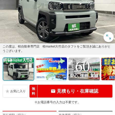
この度は、軽自動車専門店 軽market大竹店のタフトをご覧頂き誠にありがと
うございます。
無
見積もり・在庫確認
料
※お電話番号の入力は不要です。
支払総額（税込）
本体価格（税込）