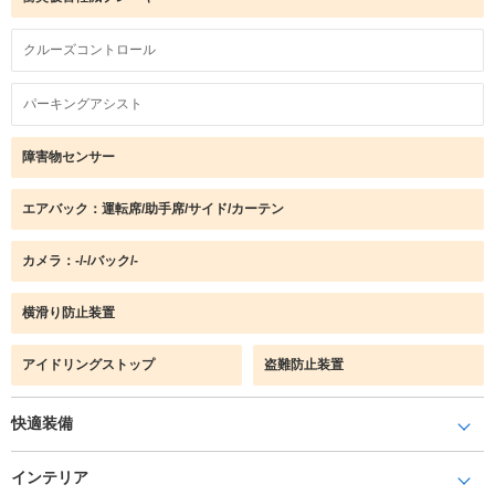
クルーズコントロール
パーキングアシスト
障害物センサー
エアバック：運転席/助手席/サイド/カーテン
カメラ：-/-/バック/-
横滑り防止装置
アイドリングストップ
盗難防止装置
快適装備
インテリア