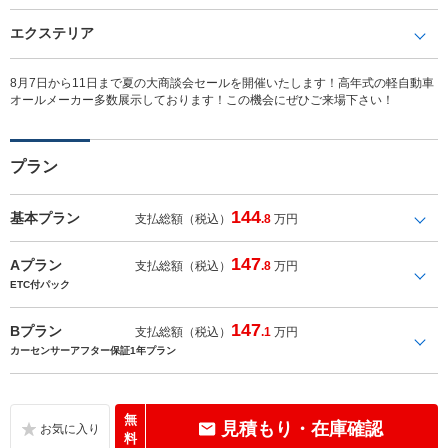
エクステリア
8月7日から11日まで夏の大商談会セールを開催いたします！高年式の軽自動車
オールメーカー多数展示しております！この機会にぜひご来場下さい！
プラン
144
基本プラン
支払総額（税込）
.8
万円
147
Aプラン
支払総額（税込）
.8
万円
ETC付パック
147
Bプラン
支払総額（税込）
.1
万円
カーセンサーアフター保証1年プラン
無
見積もり・在庫確認
料