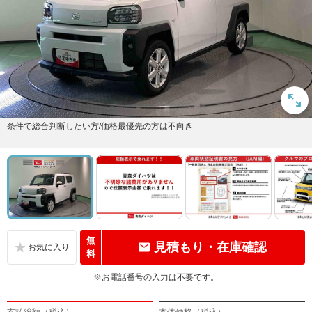
条件で総合判断したい方/価格最優先の方は不向き
無
見積もり・在庫確認
料
※お電話番号の入力は不要です。
支払総額（税込）
本体価格（税込）