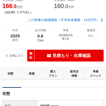
166
160
.5
.0
万円
万円
（諸経費6 .5 万円含む）
この車種の相場価格（平均本体価格：144万円）
年式
走行距離
車検
修復歴
2025
0.8
2028(R10)
なし
年1月
(R7)
万km
無
見積もり・在庫確認
料
購入
販売店
車種
状態
装備
プラン
情報
スペック
状態
2025
年式