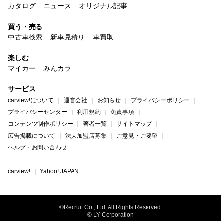
カタログ
ニュース
オリジナル記事
買う・売る
中古車検索
新車見積り
車買取
楽しむ
マイカー
みんカラ
サービス
carview!について
運営会社
お知らせ
プライバシーポリシー
プライバシーセンター
利用規約
免責事項
コンテンツ制作ポリシー
著者一覧
サイトマップ
広告掲載について
法人加盟店募集
ご意見・ご要望
ヘルプ・お問い合わせ
carview!
Yahoo! JAPAN
©Recruit Co., Ltd. All Rights Reserved.
© LY Corporation