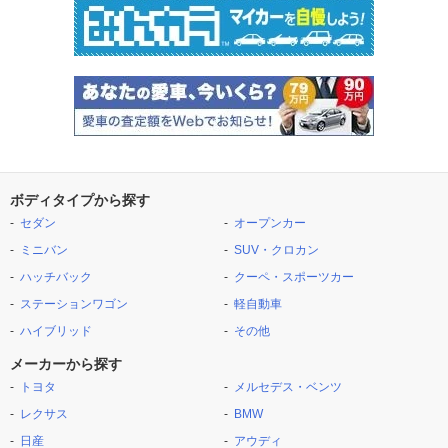
ボディタイプから探す
セダン
オープンカー
ミニバン
SUV・クロカン
ハッチバック
クーペ・スポーツカー
ステーションワゴン
軽自動車
ハイブリッド
その他
メーカーから探す
トヨタ
メルセデス・ベンツ
レクサス
BMW
日産
アウディ