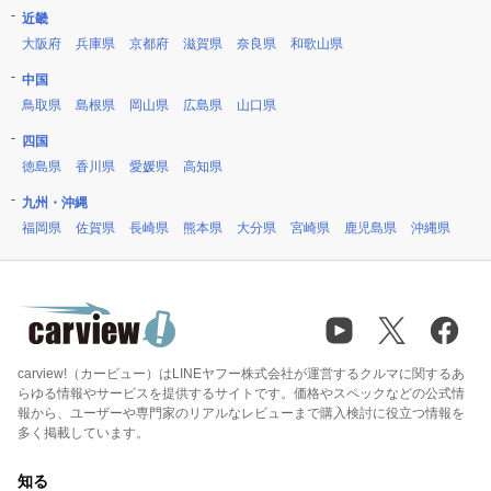
近畿
大阪府
兵庫県
京都府
滋賀県
奈良県
和歌山県
中国
鳥取県
島根県
岡山県
広島県
山口県
四国
徳島県
香川県
愛媛県
高知県
九州・沖縄
福岡県
佐賀県
長崎県
熊本県
大分県
宮崎県
鹿児島県
沖縄県
carview!（カービュー）はLINEヤフー株式会社が運営するクルマに関するあ
らゆる情報やサービスを提供するサイトです。価格やスペックなどの公式情
報から、ユーザーや専門家のリアルなレビューまで購入検討に役立つ情報を
多く掲載しています。
知る