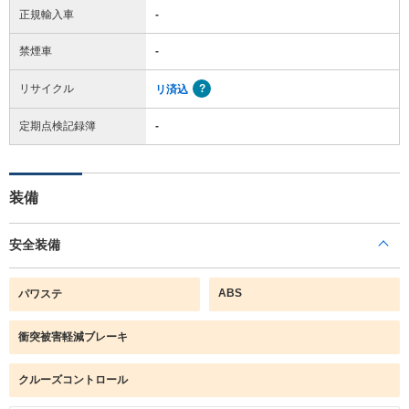
正規輸入車
-
禁煙車
-
リサイクル
リ済込
定期点検記録簿
-
装備
安全装備
ABS
パワステ
衝突被害軽減ブレーキ
クルーズコントロール