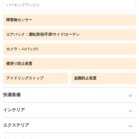
パーキングアシスト
障害物センサー
エアバック：運転席/助手席/サイド/カーテン
カメラ：-/-/バック/-
横滑り防止装置
アイドリングストップ
盗難防止装置
快適装備
インテリア
エクステリア