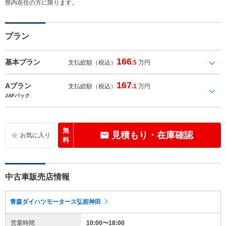
県内在住の方に限ります。
プラン
166
基本プラン
支払総額（税込）
.5
万円
167
Aプラン
支払総額（税込）
.1
万円
JAFパック
無
見積もり・在庫確認
料
中古車販売店情報
青森ダイハツモータース弘前神田
営業時間
10:00〜18:00