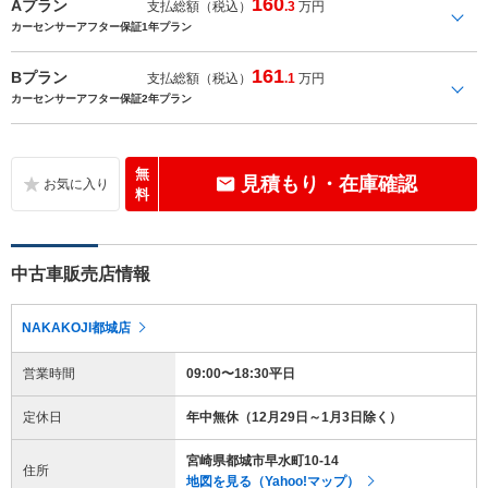
160
Aプラン
支払総額（税込）
.3
万円
カーセンサーアフター保証1年プラン
161
Bプラン
支払総額（税込）
.1
万円
カーセンサーアフター保証2年プラン
無
見積もり・在庫確認
料
中古車販売店情報
NAKAKOJI都城店
営業時間
09:00〜18:30平日
定休日
年中無休（12月29日～1月3日除く）
宮崎県都城市早水町10-14
住所
地図を見る（Yahoo!マップ）