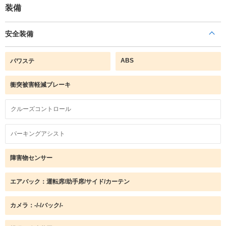
装備
安全装備
ABS
パワステ
衝突被害軽減ブレーキ
クルーズコントロール
パーキングアシスト
障害物センサー
エアバック：運転席/助手席/サイド/カーテン
カメラ：-/-/バック/-