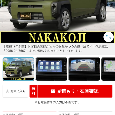
【昭和47年創業】お客様の笑顔が我々の財産かつ心の拠り所です！代表電話
「0986-24-7667」までご連絡をお待ちいたしております。
無
見積もり・在庫確認
料
※お電話番号の入力は不要です。
支払総額（税込）
本体価格（税込）