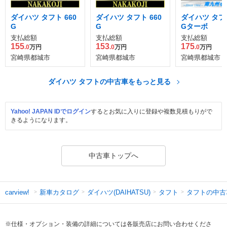
ダイハツ タフト 660
ダイハツ タフト 660
ダイハツ タフト
G
G
Gターボ
支払総額
支払総額
支払総額
155
153
175
.0
万円
.0
万円
.0
万円
宮崎県都城市
宮崎県都城市
宮崎県都城市
ダイハツ タフトの中古車をもっと見る
Yahoo! JAPAN IDでログイン
するとお気に入りに登録や複数見積もりがで
きるようになります。
中古車トップへ
新車カタログ
ダイハツ(DAIHATSU)
タフト
タフトの中古
carview!
※仕様・オプション・装備の詳細については各販売店にお問い合わせくださ