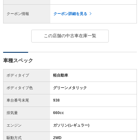
クーポン情報
クーポン詳細を見る
この店舗の中古車在庫一覧
車種スペック
ボディタイプ
軽自動車
ボディタイプ色
グリーンメタリック
車台番号末尾
938
排気量
660cc
エンジン
ガソリン(レギュラー)
駆動方式
2WD