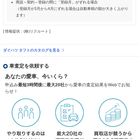
商談～契約～登録の間に「登録月」がずれる場合
（登録月が3月から4月にずれる場合は自動車税の額が大きく上がり
ます）
[ 情報提供：(株)リクルート ]
ダイハツ タフトのカタログを見る
車査定を依頼する
あなたの愛車、今いくら？
申込み
最短3時間後
に
最大20社
から愛車の査定結果をWebでお知
らせ！