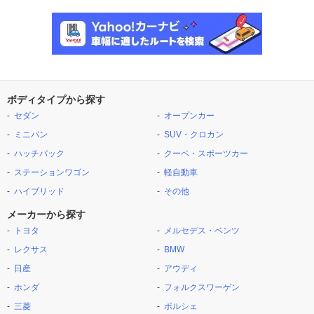
ボディタイプから探す
セダン
オープンカー
ミニバン
SUV・クロカン
ハッチバック
クーペ・スポーツカー
ステーションワゴン
軽自動車
ハイブリッド
その他
メーカーから探す
トヨタ
メルセデス・ベンツ
レクサス
BMW
日産
アウディ
ホンダ
フォルクスワーゲン
三菱
ポルシェ