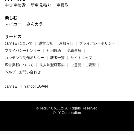
中古車検索
新車見積り
車買取
楽しむ
マイカー
みんカラ
サービス
carview!について
運営会社
お知らせ
プライバシーポリシー
プライバシーセンター
利用規約
免責事項
コンテンツ制作ポリシー
著者一覧
サイトマップ
広告掲載について
法人加盟店募集
ご意見・ご要望
ヘルプ・お問い合わせ
carview!
Yahoo! JAPAN
©Recruit Co., Ltd. All Rights Reserved.
© LY Corporation