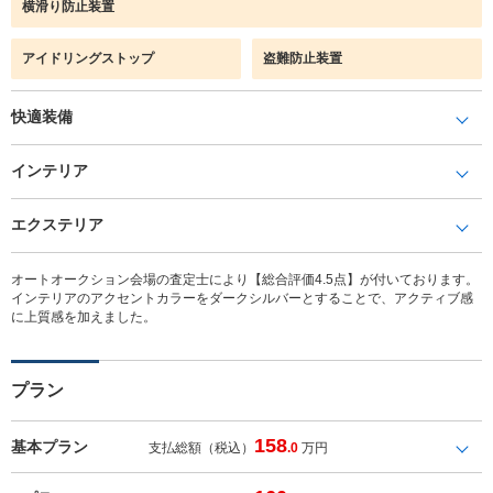
横滑り防止装置
アイドリングストップ
盗難防止装置
快適装備
インテリア
エクステリア
オートオークション会場の査定士により【総合評価4.5点】が付いております。
インテリアのアクセントカラーをダークシルバーとすることで、アクティブ感
に上質感を加えました。
プラン
158
基本プラン
支払総額（税込）
.0
万円