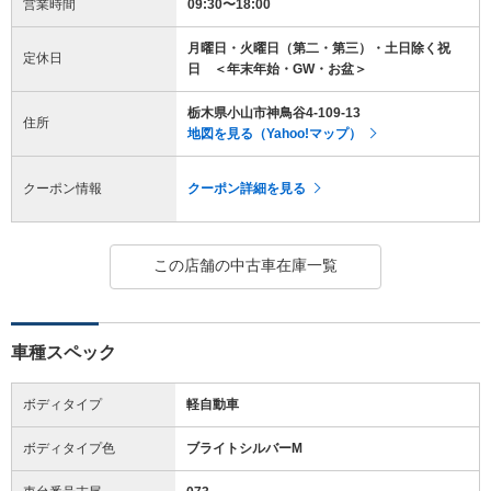
営業時間
09:30〜18:00
月曜日・火曜日（第二・第三）・土日除く祝
定休日
日 ＜年末年始・GW・お盆＞
栃木県小山市神鳥谷4-109-13
住所
地図を見る（Yahoo!マップ）
クーポン情報
クーポン詳細を見る
この店舗の中古車在庫一覧
車種スペック
ボディタイプ
軽自動車
ボディタイプ色
ブライトシルバーM