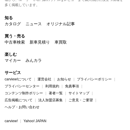
多く掲載しています。
知る
カタログ
ニュース
オリジナル記事
買う・売る
中古車検索
新車見積り
車買取
楽しむ
マイカー
みんカラ
サービス
carview!について
運営会社
お知らせ
プライバシーポリシー
プライバシーセンター
利用規約
免責事項
コンテンツ制作ポリシー
著者一覧
サイトマップ
広告掲載について
法人加盟店募集
ご意見・ご要望
ヘルプ・お問い合わせ
carview!
Yahoo! JAPAN