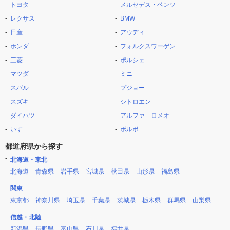
トヨタ
メルセデス・ベンツ
レクサス
BMW
日産
アウディ
ホンダ
フォルクスワーゲン
三菱
ポルシェ
マツダ
ミニ
スバル
プジョー
スズキ
シトロエン
ダイハツ
アルファ ロメオ
いすゞ
ボルボ
都道府県から探す
北海道・東北
北海道
青森県
岩手県
宮城県
秋田県
山形県
福島県
関東
東京都
神奈川県
埼玉県
千葉県
茨城県
栃木県
群馬県
山梨県
信越・北陸
新潟県
長野県
富山県
石川県
福井県