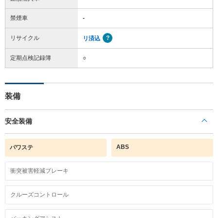
禁煙車
-
リサイクル
リ済込
定期点検記録簿
○
装備
安全装備
ABS
パワステ
衝突被害軽減ブレーキ
クルーズコントロール