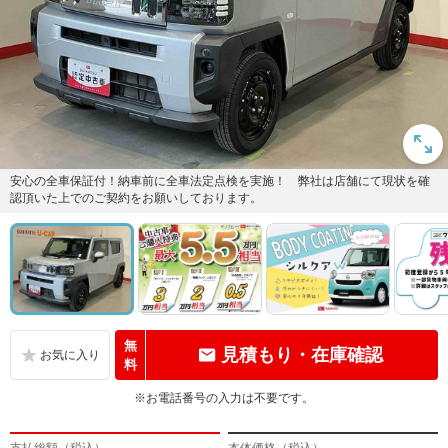
安心の全車保証付！納車前に全車法定点検を実施！ 弊社は店舗にて現状を確
認頂いた上でのご契約をお願いしております。
無
見積もり・在庫確認
料
※お電話番号の入力は不要です。
支払総額（税込）
本体価格（税込）