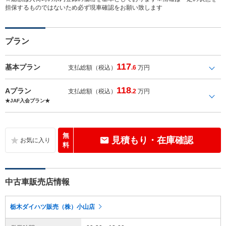
担保するものではないため必ず現車確認をお願い致します
プラン
117
基本プラン
支払総額（税込）
.6
万円
118
Aプラン
支払総額（税込）
.2
万円
★JAF入会プラン★
無
見積もり・在庫確認
料
中古車販売店情報
栃木ダイハツ販売（株）小山店