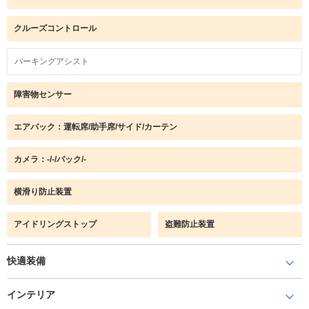
クルーズコントロール
パーキングアシスト
障害物センサー
エアバック：運転席/助手席/サイド/カーテン
カメラ：-/-/バック/-
横滑り防止装置
アイドリングストップ
盗難防止装置
快適装備
インテリア