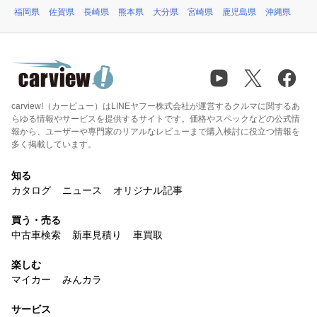
福岡県
佐賀県
長崎県
熊本県
大分県
宮崎県
鹿児島県
沖縄県
carview!（カービュー）はLINEヤフー株式会社が運営するクルマに関するあ
らゆる情報やサービスを提供するサイトです。価格やスペックなどの公式情
報から、ユーザーや専門家のリアルなレビューまで購入検討に役立つ情報を
多く掲載しています。
知る
カタログ
ニュース
オリジナル記事
買う・売る
中古車検索
新車見積り
車買取
楽しむ
マイカー
みんカラ
サービス