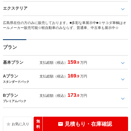
エクステリア
広島県在住の方のみに販売しております。■多彩な車展示中■☆サコダ車輌はオ
ールメーカー販売可能☆軽自動車のみならず、普通車、中古車も展示中☆
プラン
159
基本プラン
支払総額（税込）
.9
万円
169
Aプラン
支払総額（税込）
.9
万円
スタンダードパック
173
Bプラン
支払総額（税込）
.9
万円
プレミアムパック
無
見積もり・在庫確認
料