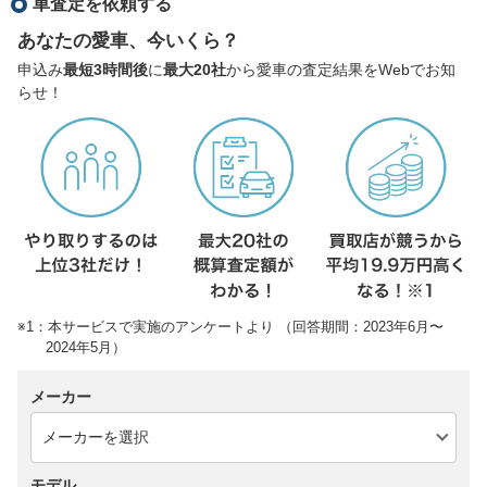
車査定を依頼する
あなたの愛車、今いくら？
申込み
最短3時間後
に
最大20社
から愛車の査定結果をWebでお知
らせ！
※1：本サービスで実施のアンケートより （回答期間：2023年6月〜
2024年5月）
メーカー
モデル