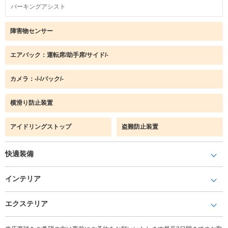
パーキングアシスト
障害物センサー
エアバック：運転席/助手席/サイド/-
カメラ：-/-/バック/-
横滑り防止装置
アイドリングストップ
盗難防止装置
快適装備
インテリア
エクステリア