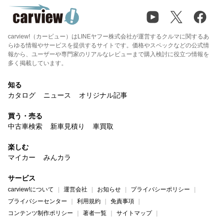
carview!（カービュー）はLINEヤフー株式会社が運営するクルマに関するあ
らゆる情報やサービスを提供するサイトです。価格やスペックなどの公式情
報から、ユーザーや専門家のリアルなレビューまで購入検討に役立つ情報を
多く掲載しています。
知る
カタログ
ニュース
オリジナル記事
買う・売る
中古車検索
新車見積り
車買取
楽しむ
マイカー
みんカラ
サービス
carview!について
運営会社
お知らせ
プライバシーポリシー
プライバシーセンター
利用規約
免責事項
コンテンツ制作ポリシー
著者一覧
サイトマップ