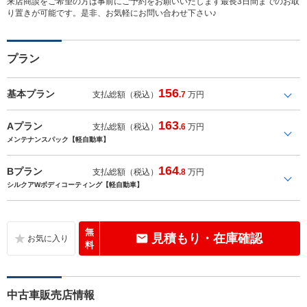
来店商談をご希望の方は事前にご予約をお願いいたします最長3日間までのお取
り置きが可能です。是非、お気軽にお問い合わせ下さい♪
プラン
156
基本プラン
支払総額（税込）
.7
万円
163
Aプラン
支払総額（税込）
.6
万円
メンテナンスパック【軽自動車】
164
Bプラン
支払総額（税込）
.8
万円
シルクアWボディコーティング【軽自動車】
無
見積もり・在庫確認
料
中古車販売店情報