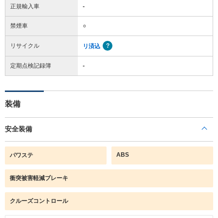
正規輸入車
-
禁煙車
○
リサイクル
リ済込
定期点検記録簿
-
装備
安全装備
ABS
パワステ
衝突被害軽減ブレーキ
クルーズコントロール