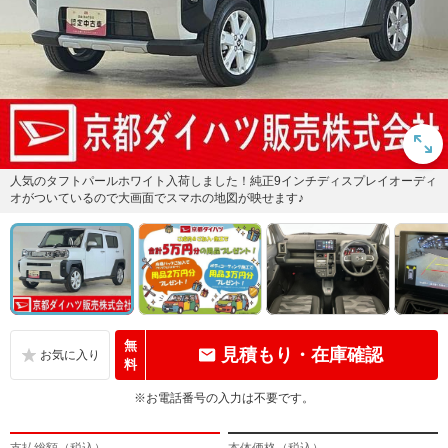
人気のタフトパールホワイト入荷しました！純正9インチディスプレイオーディ
オがついているので大画面でスマホの地図が映せます♪
無
見積もり・在庫確認
料
※お電話番号の入力は不要です。
支払総額（税込）
本体価格（税込）