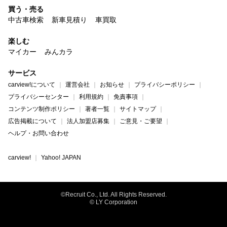
買う・売る
中古車検索
新車見積り
車買取
楽しむ
マイカー
みんカラ
サービス
carview!について
運営会社
お知らせ
プライバシーポリシー
プライバシーセンター
利用規約
免責事項
コンテンツ制作ポリシー
著者一覧
サイトマップ
広告掲載について
法人加盟店募集
ご意見・ご要望
ヘルプ・お問い合わせ
carview!
Yahoo! JAPAN
©Recruit Co., Ltd. All Rights Reserved.
© LY Corporation