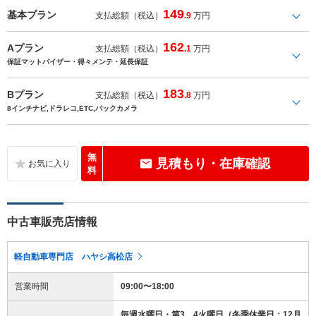
149
基本プラン
支払総額（税込）
.9
万円
162
Aプラン
支払総額（税込）
.1
万円
保証マットバイザー・得々メンテ・延長保証
183
Bプラン
支払総額（税込）
.8
万円
8インチナビ,ドラレコ,ETC,バックカメラ
無
見積もり・在庫確認
料
中古車販売店情報
軽自動車専門店 ハヤシ高松店
営業時間
09:00〜18:00
毎週水曜日・第3、4火曜日（冬季休業日：12月