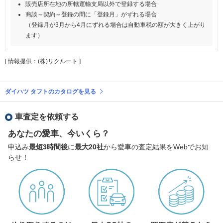
販売店所在地の所轄運輸支局以外で登録する場合
商談～契約～登録の間に「登録月」がずれる場合
（登録月が3月から4月にずれる場合は自動車税の額が大きく上がり
ます）
[ 情報提供：(株)リクルート ]
ダイハツ タフトのカタログを見る
車査定を依頼する
あなたの愛車、今いくら？
申込み
最短3時間後
に
最大20社
から愛車の査定結果をWebでお知
らせ！