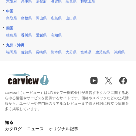
大阪府
兵庫県
京都府
滋賀県
奈良県
和歌山県
中国
鳥取県
島根県
岡山県
広島県
山口県
四国
徳島県
香川県
愛媛県
高知県
九州・沖縄
福岡県
佐賀県
長崎県
熊本県
大分県
宮崎県
鹿児島県
沖縄県
carview!（カービュー）はLINEヤフー株式会社が運営するクルマに関するあ
らゆる情報やサービスを提供するサイトです。価格やスペックなどの公式情
報から、ユーザーや専門家のリアルなレビューまで購入検討に役立つ情報を
多く掲載しています。
知る
カタログ
ニュース
オリジナル記事