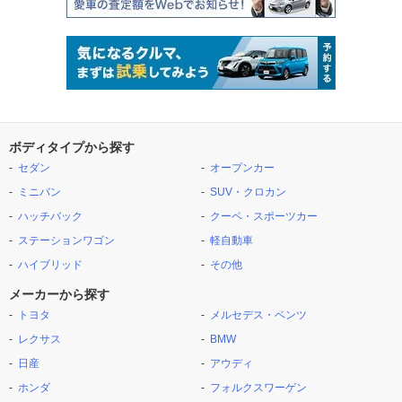
ボディタイプから探す
セダン
オープンカー
ミニバン
SUV・クロカン
ハッチバック
クーペ・スポーツカー
ステーションワゴン
軽自動車
ハイブリッド
その他
メーカーから探す
トヨタ
メルセデス・ベンツ
レクサス
BMW
日産
アウディ
ホンダ
フォルクスワーゲン