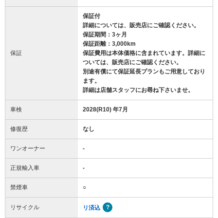
保証付
詳細については、販売店にご確認ください。
保証期間：3ヶ月
保証距離：3,000km
保証
保証費用は本体価格に含まれています。詳細に
ついては、販売店にご確認ください。
別途有償にて保証延長プランもご用意しており
ます。
詳細は店舗スタッフにお尋ね下さいませ。
車検
2028(R10) 年7月
修復歴
なし
ワンオーナー
-
正規輸入車
-
禁煙車
○
リサイクル
リ済込