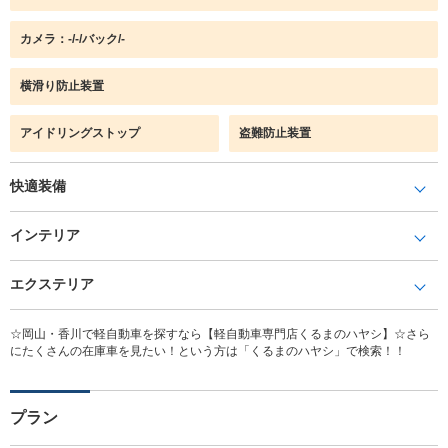
カメラ：-/-/バック/-
横滑り防止装置
アイドリングストップ
盗難防止装置
快適装備
インテリア
エクステリア
☆岡山・香川で軽自動車を探すなら【軽自動車専門店くるまのハヤシ】☆さら
にたくさんの在庫車を見たい！という方は「くるまのハヤシ」で検索！！
プラン