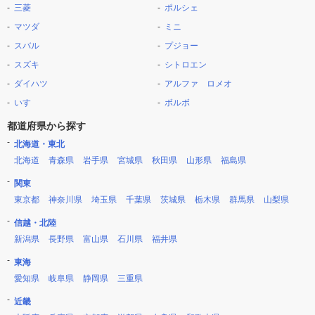
三菱
ポルシェ
マツダ
ミニ
スバル
プジョー
スズキ
シトロエン
ダイハツ
アルファ ロメオ
いすゞ
ボルボ
都道府県から探す
北海道・東北
北海道
青森県
岩手県
宮城県
秋田県
山形県
福島県
関東
東京都
神奈川県
埼玉県
千葉県
茨城県
栃木県
群馬県
山梨県
信越・北陸
新潟県
長野県
富山県
石川県
福井県
東海
愛知県
岐阜県
静岡県
三重県
近畿