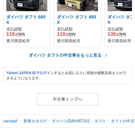
ダイハツ タフト 660
ダイハツ タフト 660
ダイハツ タフト
X
X
X
支払総額
支払総額
支払総額
119
119
139
.9
万円
.9
万円
.9
万円
香川県高松市
香川県高松市
香川県高松市
ダイハツ タフトの中古車をもっと見る
Yahoo! JAPAN IDでログイン
するとお気に入りに登録や複数見積もりがで
きるようになります。
中古車トップへ
新車カタログ
ダイハツ(DAIHATSU)
タフト
タフトの中古
carview!