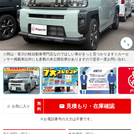
☆岡山・香川の軽自動車専門店なのでほしい車がきっと見つかります☆カーセ
ンサー掲載車以外にも多数の未公開在庫がありますので是非一度お問い合わせ
ください☆
無
見積もり・在庫確認
料
※お電話番号の入力は不要です。
支払総額（税込）
本体価格（税込）