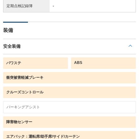
定期点検記録簿
-
装備
安全装備
ABS
パワステ
衝突被害軽減ブレーキ
クルーズコントロール
パーキングアシスト
障害物センサー
エアバック：運転席/助手席/サイド/カーテン