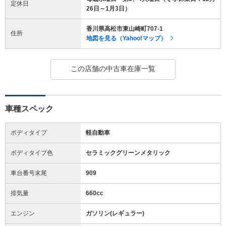
定休日
26日～1月3日）
香川県高松市東山崎町707-1
住所
地図を見る（Yahoo!マップ）
この店舗の中古車在庫一覧
車種スペック
ボディタイプ
軽自動車
ボディタイプ色
セラミックグリーンメタリック
車台番号末尾
909
排気量
660cc
エンジン
ガソリン(レギュラー)