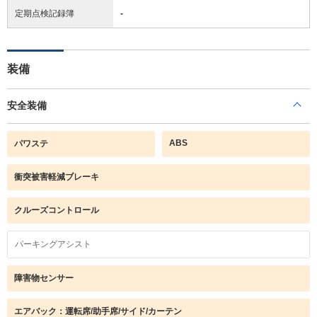
定期点検記録簿
-
装備
安全装備
ABS
パワステ
衝突被害軽減ブレーキ
クルーズコントロール
パーキングアシスト
障害物センサー
エアバック：運転席/助手席/サイド/カーテン