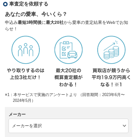
車査定を依頼する
あなたの愛車、今いくら？
申込み
最短3時間後
に
最大20社
から愛車の査定結果をWebでお知
らせ！
※1：本サービスで実施のアンケートより （回答期間：2023年6月〜
2024年5月）
メーカー