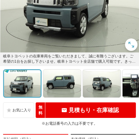
岐阜トヨペットの在庫車両をご覧いただきまして、誠に有難うございます。ご
希望の1台をお探し下さいませ。岐阜トヨペット全店舗で購入可能です。きっと
お探しの1台が見つかると思い...
無
見積もり・在庫確認
料
※お電話番号の入力は不要です。
支払総額（税込）
本体価格（税込）