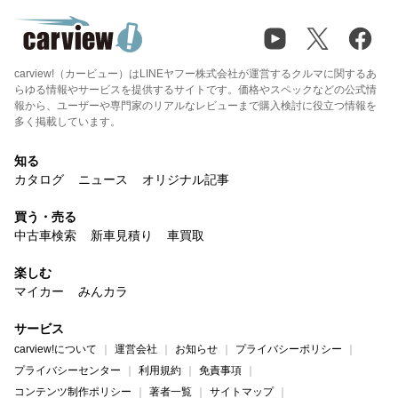
carview!（カービュー）はLINEヤフー株式会社が運営するクルマに関するあ
らゆる情報やサービスを提供するサイトです。価格やスペックなどの公式情
報から、ユーザーや専門家のリアルなレビューまで購入検討に役立つ情報を
多く掲載しています。
知る
カタログ
ニュース
オリジナル記事
買う・売る
中古車検索
新車見積り
車買取
楽しむ
マイカー
みんカラ
サービス
carview!について
運営会社
お知らせ
プライバシーポリシー
プライバシーセンター
利用規約
免責事項
コンテンツ制作ポリシー
著者一覧
サイトマップ