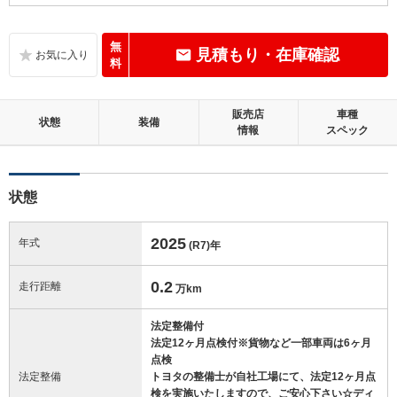
A
内装：
いたみ、汚れがほぼ無く、大変良好な状態です。
無
見積もり・在庫確認
料
B
外装：
距離、年式相応の軽微なキズやへこみ等はあるものの、目立つものはほ
販売店
車種
とんどない良好な状態です。
状態
装備
情報
スペック
この中古車の「車両品質評価書」を見る
状態
2025
年式
(R7)
年
0.2
走行距離
万km
法定整備付
法定12ヶ月点検付※貨物など一部車両は6ヶ月
点検
法定整備
トヨタの整備士が自社工場にて、法定12ヶ月点
検を実施いたしますので、ご安心下さい☆ディ