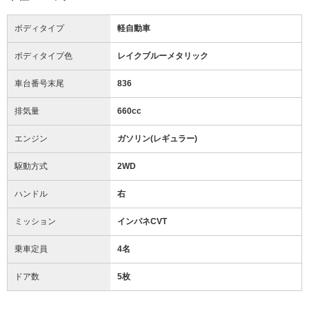
ボディタイプ
軽自動車
ボディタイプ色
レイクブルーメタリック
車台番号末尾
836
排気量
660cc
エンジン
ガソリン(レギュラー)
駆動方式
2WD
ハンドル
右
ミッション
インパネCVT
乗車定員
4名
ドア数
5枚