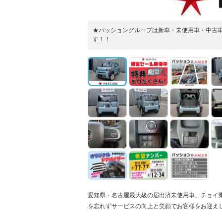
★パッショングループは新車・未使用車・中古
す！！
愛知県・名古屋最大級の届出済未使用車、チョイ
を忘れずサービスの向上と笑顔でお客様をお迎え