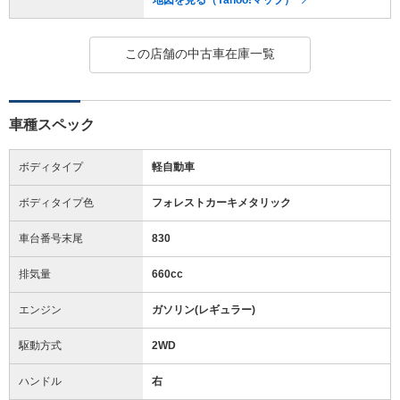
この店舗の中古車在庫一覧
車種スペック
ボディタイプ
軽自動車
ボディタイプ色
フォレストカーキメタリック
車台番号末尾
830
排気量
660cc
エンジン
ガソリン(レギュラー)
駆動方式
2WD
ハンドル
右