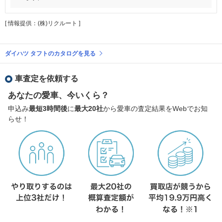
[ 情報提供：(株)リクルート ]
ダイハツ タフトのカタログを見る
車査定を依頼する
あなたの愛車、今いくら？
申込み
最短3時間後
に
最大20社
から愛車の査定結果をWebでお知
らせ！