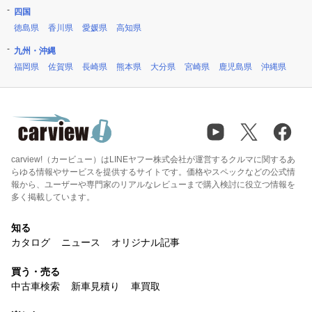
四国
徳島県
香川県
愛媛県
高知県
九州・沖縄
福岡県
佐賀県
長崎県
熊本県
大分県
宮崎県
鹿児島県
沖縄県
carview!（カービュー）はLINEヤフー株式会社が運営するクルマに関するあ
らゆる情報やサービスを提供するサイトです。価格やスペックなどの公式情
報から、ユーザーや専門家のリアルなレビューまで購入検討に役立つ情報を
多く掲載しています。
知る
カタログ
ニュース
オリジナル記事
買う・売る
中古車検索
新車見積り
車買取