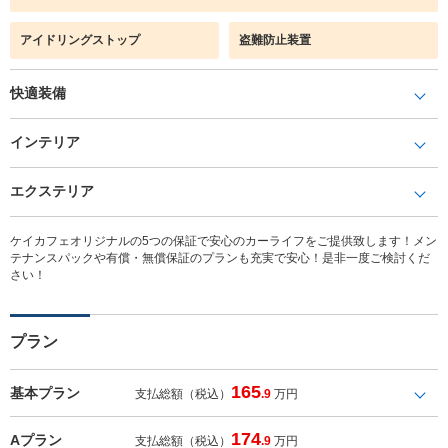
アイドリングストップ
盗難防止装置
快適装備
インテリア
エクステリア
ケイカフェオリジナルの5つの保証で安心のカーライフをご提供致します！メン
テナンスパックや有償・無償保証のプランも充実で安心！是非一度ご検討くだ
さい！
プラン
165
基本プラン
支払総額（税込）
.9
万円
174
Aプラン
支払総額（税込）
.9
万円