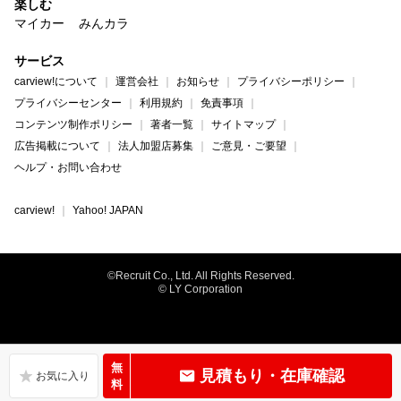
楽しむ
マイカー
みんカラ
サービス
carview!について
運営会社
お知らせ
プライバシーポリシー
プライバシーセンター
利用規約
免責事項
コンテンツ制作ポリシー
著者一覧
サイトマップ
広告掲載について
法人加盟店募集
ご意見・ご要望
ヘルプ・お問い合わせ
carview!
Yahoo! JAPAN
©Recruit Co., Ltd. All Rights Reserved.
© LY Corporation
無
見積もり・在庫確認
料