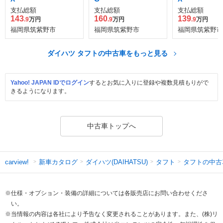
支払総額
支払総額
支払総額
143
160
139
.9
万円
.9
万円
.9
万円
福岡県筑紫野市
福岡県筑紫野市
福岡県筑紫野市
ダイハツ タフトの中古車をもっと見る
Yahoo! JAPAN IDでログイン
するとお気に入りに登録や複数見積もりがで
きるようになります。
中古車トップへ
新車カタログ
ダイハツ(DAIHATSU)
タフト
タフトの中古
carview!
※仕様・オプション・装備の詳細については各販売店にお問い合わせくださ
い。
※当情報の内容は各社により予告なく変更されることがあります。また、(株)リ