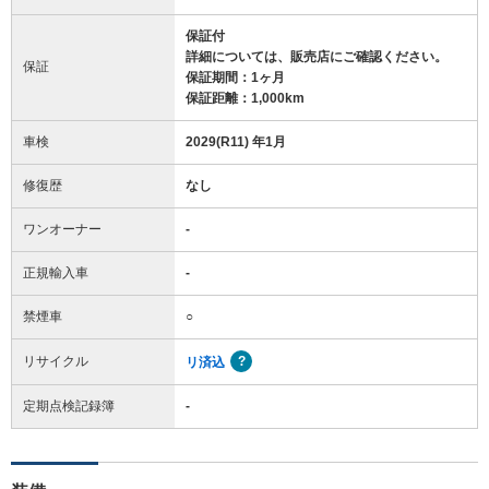
保証付
詳細については、販売店にご確認ください。
保証
保証期間：1ヶ月
保証距離：1,000km
車検
2029(R11) 年1月
修復歴
なし
ワンオーナー
-
正規輸入車
-
禁煙車
○
リサイクル
リ済込
定期点検記録簿
-