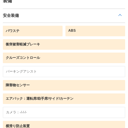
装備
安全装備
ABS
パワステ
衝突被害軽減ブレーキ
クルーズコントロール
パーキングアシスト
障害物センサー
エアバック：運転席/助手席/サイド/カーテン
カメラ：-/-/-/-
横滑り防止装置