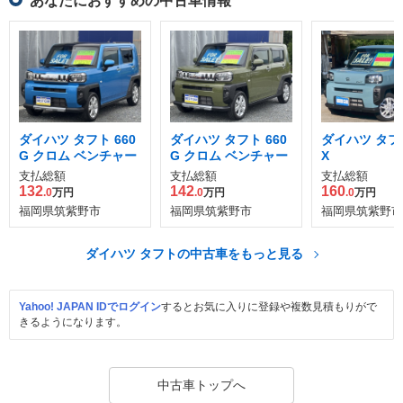
あなたにおすすめの中古車情報
ダイハツ タフト 660
ダイハツ タフト 660
ダイハツ タフト
G クロム ベンチャー
G クロム ベンチャー
X
支払総額
支払総額
支払総額
132
142
160
.0
万円
.0
万円
.0
万円
福岡県筑紫野市
福岡県筑紫野市
福岡県筑紫野市
ダイハツ タフトの中古車をもっと見る
Yahoo! JAPAN IDでログイン
するとお気に入りに登録や複数見積もりがで
きるようになります。
中古車トップへ