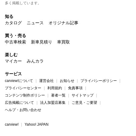
多く掲載しています。
知る
カタログ
ニュース
オリジナル記事
買う・売る
中古車検索
新車見積り
車買取
楽しむ
マイカー
みんカラ
サービス
carview!について
運営会社
お知らせ
プライバシーポリシー
プライバシーセンター
利用規約
免責事項
コンテンツ制作ポリシー
著者一覧
サイトマップ
広告掲載について
法人加盟店募集
ご意見・ご要望
ヘルプ・お問い合わせ
carview!
Yahoo! JAPAN