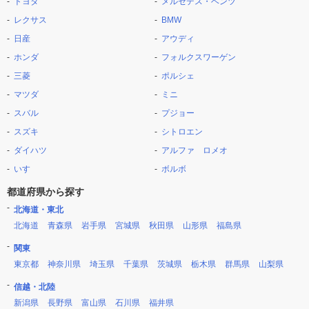
トヨタ
メルセデス・ベンツ
レクサス
BMW
日産
アウディ
ホンダ
フォルクスワーゲン
三菱
ポルシェ
マツダ
ミニ
スバル
プジョー
スズキ
シトロエン
ダイハツ
アルファ ロメオ
いすゞ
ボルボ
都道府県から探す
北海道・東北
北海道
青森県
岩手県
宮城県
秋田県
山形県
福島県
関東
東京都
神奈川県
埼玉県
千葉県
茨城県
栃木県
群馬県
山梨県
信越・北陸
新潟県
長野県
富山県
石川県
福井県