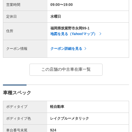
営業時間
09:00〜19:00
定休日
水曜日
福岡県筑紫野市永岡99-1
住所
地図を見る（Yahoo!マップ）
クーポン情報
クーポン詳細を見る
この店舗の中古車在庫一覧
車種スペック
ボディタイプ
軽自動車
ボディタイプ色
レイクブルーメタリック
車台番号末尾
924