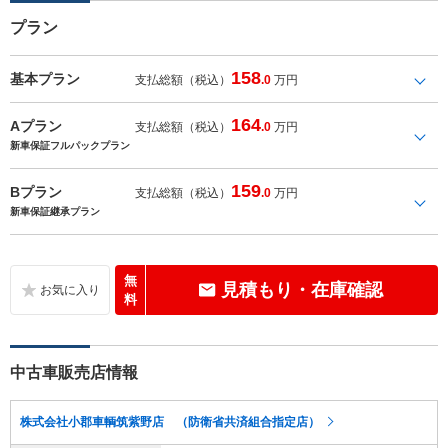
プラン
158
基本プラン
支払総額（税込）
.0
万円
164
Aプラン
支払総額（税込）
.0
万円
新車保証フルパックプラン
159
Bプラン
支払総額（税込）
.0
万円
新車保証継承プラン
無
見積もり・在庫確認
料
中古車販売店情報
株式会社小郡車輌筑紫野店 （防衛省共済組合指定店）