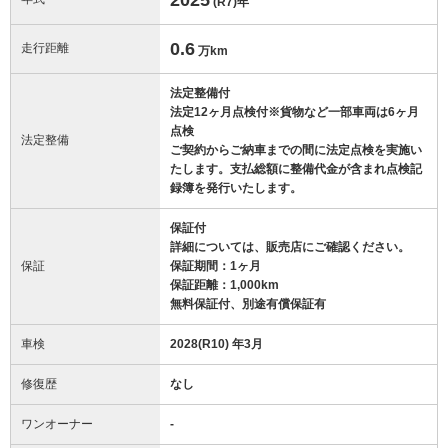
(R7)
年
0.6
走行距離
万km
法定整備付
法定12ヶ月点検付※貨物など一部車両は6ヶ月
点検
法定整備
ご契約からご納車までの間に法定点検を実施い
たします。支払総額に整備代金が含まれ点検記
録簿を発行いたします。
保証付
詳細については、販売店にご確認ください。
保証
保証期間：1ヶ月
保証距離：1,000km
無料保証付、別途有償保証有
車検
2028(R10) 年3月
修復歴
なし
ワンオーナー
-