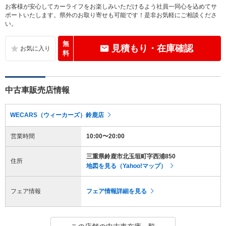
お客様が安心してカーライフをお楽しみいただけるよう社員一同心を込めてサ
ポートいたします。県外のお取り寄せも可能です！是非お気軽にご相談くださ
い。
無
見積もり・在庫確認
料
中古車販売店情報
WECARS（ウィーカーズ）鈴鹿店
営業時間
10:00〜20:00
三重県鈴鹿市北玉垣町字西浦850
住所
地図を見る（Yahoo!マップ）
フェア情報
フェア情報詳細を見る