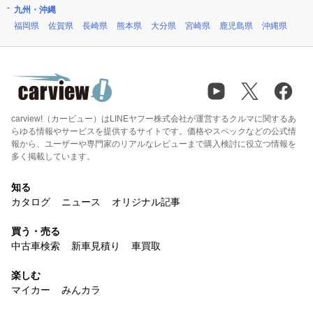
九州・沖縄
福岡県
佐賀県
長崎県
熊本県
大分県
宮崎県
鹿児島県
沖縄県
carview!（カービュー）はLINEヤフー株式会社が運営するクルマに関するあ
らゆる情報やサービスを提供するサイトです。価格やスペックなどの公式情
報から、ユーザーや専門家のリアルなレビューまで購入検討に役立つ情報を
多く掲載しています。
知る
カタログ
ニュース
オリジナル記事
買う・売る
中古車検索
新車見積り
車買取
楽しむ
マイカー
みんカラ