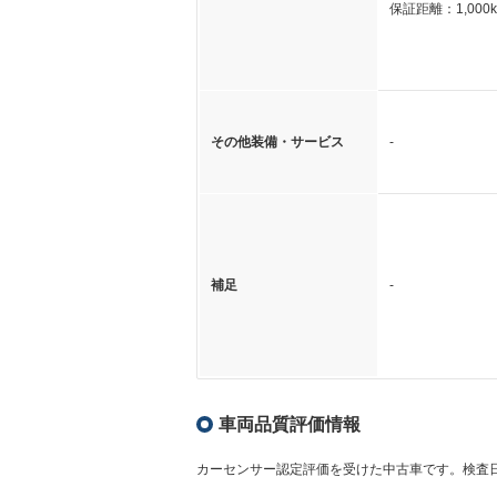
保証距離：1,000
その他装備・サービス
-
補足
-
車両品質評価情報
カーセンサー認定評価を受けた中古車です。
検査日