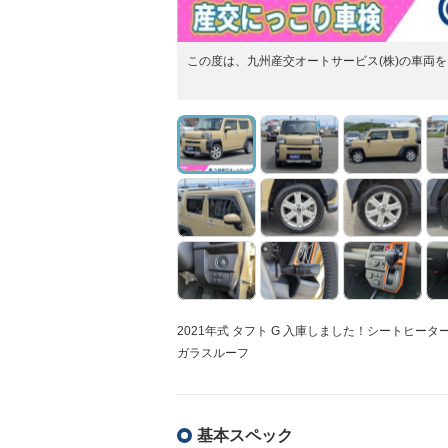
この度は、九州産交オートサービス(株)の車両
2021年式 タフト G 入庫しました！シートヒー
ガラスルーフ
基本スペック