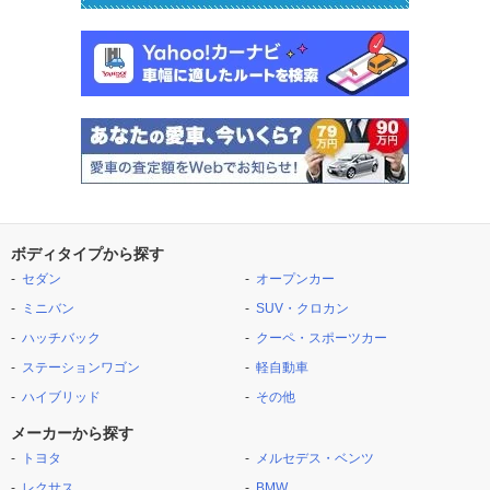
ボディタイプから探す
セダン
オープンカー
ミニバン
SUV・クロカン
ハッチバック
クーペ・スポーツカー
ステーションワゴン
軽自動車
ハイブリッド
その他
メーカーから探す
トヨタ
メルセデス・ベンツ
レクサス
BMW