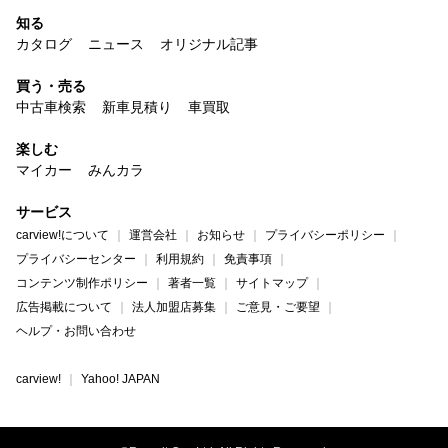
知る
カタログ
ニュース
オリジナル記事
買う・売る
中古車検索
新車見積り
車買取
楽しむ
マイカー
みんカラ
サービス
carview!について
運営会社
お知らせ
プライバシーポリシー
プライバシーセンター
利用規約
免責事項
コンテンツ制作ポリシー
著者一覧
サイトマップ
広告掲載について
法人加盟店募集
ご意見・ご要望
ヘルプ・お問い合わせ
carview!
Yahoo! JAPAN