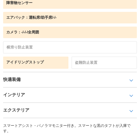
障害物センサー
エアバック：運転席/助手席/-/-
カメラ：-/-/-/全周囲
横滑り防止装置
アイドリングストップ
盗難防止装置
快適装備
インテリア
エクステリア
スマートアシスト・パノラマモニター付き。スマートな黒のタフトが入庫で
す。