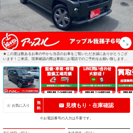
★この度は数あるお車の中から当店のお車をご覧いただき誠にありがとうござ
います！ご来店、現車確認の際は事前にお電話でのご予約をお願い致します！
★TEL 04-7182-54...
無
見積もり・在庫確認
料
※お電話番号の入力は不要です。
支払総額（税込）
本体価格（税込）