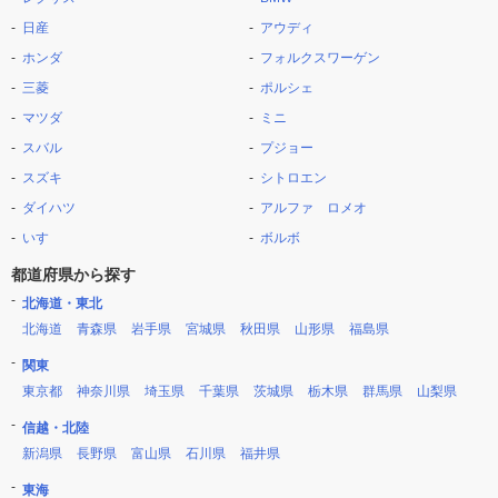
日産
アウディ
ホンダ
フォルクスワーゲン
三菱
ポルシェ
マツダ
ミニ
スバル
プジョー
スズキ
シトロエン
ダイハツ
アルファ ロメオ
いすゞ
ボルボ
都道府県から探す
北海道・東北
北海道
青森県
岩手県
宮城県
秋田県
山形県
福島県
関東
東京都
神奈川県
埼玉県
千葉県
茨城県
栃木県
群馬県
山梨県
信越・北陸
新潟県
長野県
富山県
石川県
福井県
東海