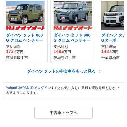
ダイハツ タフト 660
ダイハツ タフト 660
ダイハツ タフト
G クロム ベンチャー
G クロム ベンチャー
Gターボ
支払総額
支払総額
支払総額
173
149
148
.2
万円
.8
万円
.5
万円
茨城県取手市
茨城県取手市
千葉県柏市
ダイハツ タフトの中古車をもっと見る
Yahoo! JAPAN IDでログイン
するとお気に入りに登録や複数見積もりがで
きるようになります。
中古車トップへ