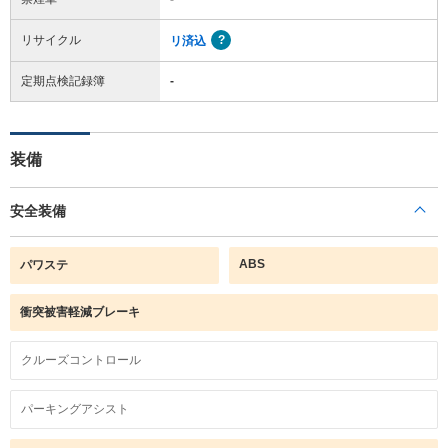
リサイクル
リ済込
定期点検記録簿
-
装備
安全装備
ABS
パワステ
衝突被害軽減ブレーキ
クルーズコントロール
パーキングアシスト