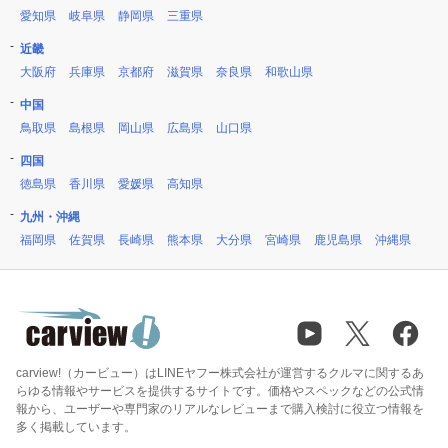
愛知県
岐阜県
静岡県
三重県
近畿
大阪府
兵庫県
京都府
滋賀県
奈良県
和歌山県
中国
鳥取県
島根県
岡山県
広島県
山口県
四国
徳島県
香川県
愛媛県
高知県
九州・沖縄
福岡県
佐賀県
長崎県
熊本県
大分県
宮崎県
鹿児島県
沖縄県
carview!（カービュー）はLINEヤフー株式会社が運営するクルマに関するあ
らゆる情報やサービスを提供するサイトです。価格やスペックなどの公式情
報から、ユーザーや専門家のリアルなレビューまで購入検討に役立つ情報を
多く掲載しています。