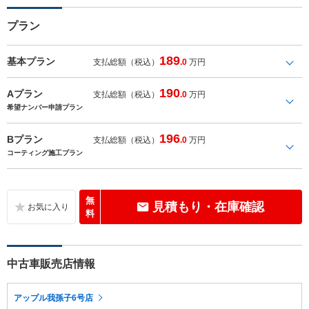
プラン
189
基本プラン
支払総額（税込）
.0
万円
190
Aプラン
支払総額（税込）
.0
万円
希望ナンバー申請プラン
196
Bプラン
支払総額（税込）
.0
万円
コーティング施工プラン
無
見積もり・在庫確認
料
中古車販売店情報
アップル我孫子6号店