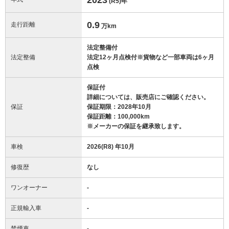
(R5)
年
0.9
走行距離
万km
法定整備付
法定整備
法定12ヶ月点検付※貨物など一部車両は6ヶ月
点検
保証付
詳細については、販売店にご確認ください。
保証
保証期限：2028年10月
保証距離：100,000km
※メーカーの保証を継承致します。
車検
2026(R8) 年10月
修復歴
なし
ワンオーナー
-
正規輸入車
-
禁煙車
-