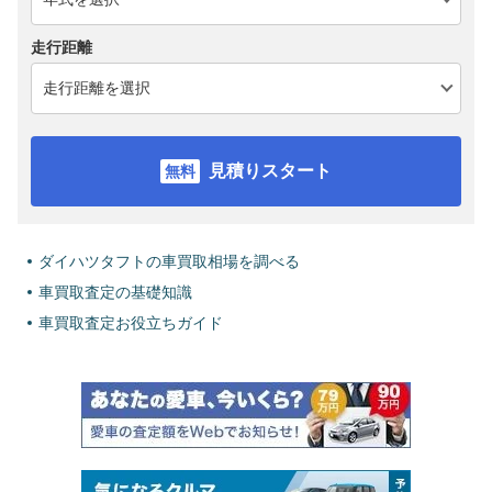
走行距離
見積りスタート
ダイハツタフトの車買取相場を調べる
車買取査定の基礎知識
車買取査定お役立ちガイド