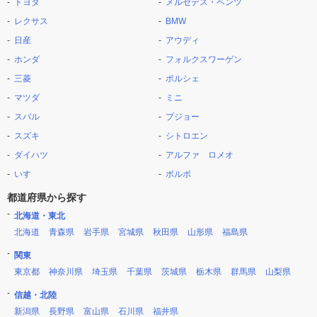
トヨタ
メルセデス・ベンツ
レクサス
BMW
日産
アウディ
ホンダ
フォルクスワーゲン
三菱
ポルシェ
マツダ
ミニ
スバル
プジョー
スズキ
シトロエン
ダイハツ
アルファ ロメオ
いすゞ
ボルボ
都道府県から探す
北海道・東北
北海道
青森県
岩手県
宮城県
秋田県
山形県
福島県
関東
東京都
神奈川県
埼玉県
千葉県
茨城県
栃木県
群馬県
山梨県
信越・北陸
新潟県
長野県
富山県
石川県
福井県