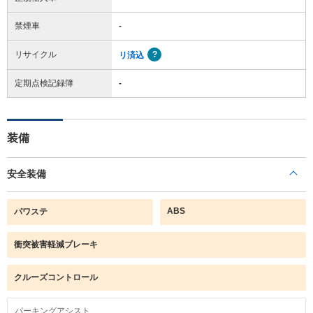
禁煙車
-
リサイクル
リ済込
定期点検記録簿
-
装備
安全装備
ABS
パワステ
衝突被害軽減ブレーキ
クルーズコントロール
パーキングアシスト