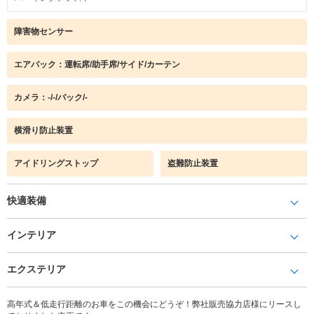
障害物センサー
エアバック：運転席/助手席/サイド/カーテン
カメラ：-/-/バック/-
横滑り防止装置
アイドリングストップ
盗難防止装置
快適装備
インテリア
エクステリア
高年式＆低走行距離のお車をこの機会にどうぞ！弊社販売協力店様にリースし