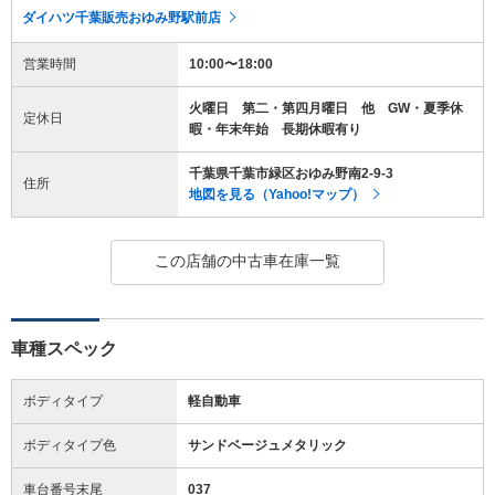
ダイハツ千葉販売おゆみ野駅前店
営業時間
10:00〜18:00
火曜日 第二・第四月曜日 他 GW・夏季休
定休日
暇・年末年始 長期休暇有り
千葉県千葉市緑区おゆみ野南2-9-3
住所
地図を見る（Yahoo!マップ）
この店舗の中古車在庫一覧
車種スペック
ボディタイプ
軽自動車
ボディタイプ色
サンドベージュメタリック
車台番号末尾
037