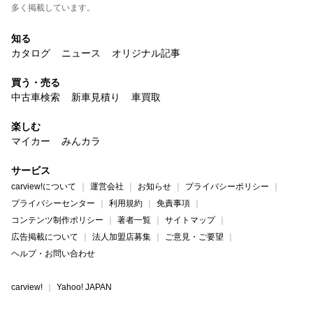
多く掲載しています。
知る
カタログ
ニュース
オリジナル記事
買う・売る
中古車検索
新車見積り
車買取
楽しむ
マイカー
みんカラ
サービス
carview!について
運営会社
お知らせ
プライバシーポリシー
プライバシーセンター
利用規約
免責事項
コンテンツ制作ポリシー
著者一覧
サイトマップ
広告掲載について
法人加盟店募集
ご意見・ご要望
ヘルプ・お問い合わせ
carview!
Yahoo! JAPAN