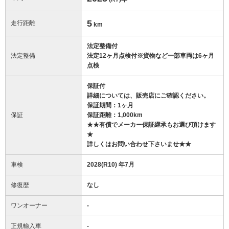
5
走行距離
km
法定整備付
法定整備
法定12ヶ月点検付※貨物など一部車両は6ヶ月
点検
保証付
詳細については、販売店にご確認ください。
保証期間：1ヶ月
保証
保証距離：1,000km
★★有償でメーカー保証継承もお選び頂けます
★
詳しくはお問い合わせ下さいませ★★
車検
2028(R10) 年7月
修復歴
なし
ワンオーナー
-
正規輸入車
-