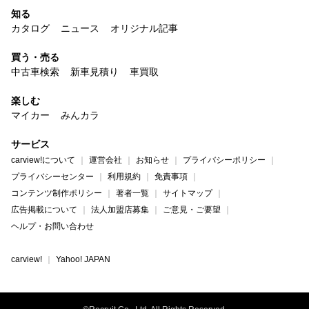
知る
カタログ
ニュース
オリジナル記事
買う・売る
中古車検索
新車見積り
車買取
楽しむ
マイカー
みんカラ
サービス
carview!について
運営会社
お知らせ
プライバシーポリシー
プライバシーセンター
利用規約
免責事項
コンテンツ制作ポリシー
著者一覧
サイトマップ
広告掲載について
法人加盟店募集
ご意見・ご要望
ヘルプ・お問い合わせ
carview!
Yahoo! JAPAN