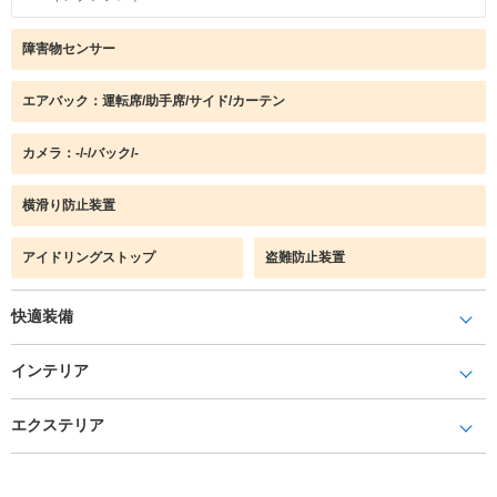
障害物センサー
エアバック：運転席/助手席/サイド/カーテン
カメラ：-/-/バック/-
横滑り防止装置
アイドリングストップ
盗難防止装置
快適装備
インテリア
エクステリア