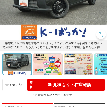
山梨県最大級の軽自動車専門店K-ばっか！です。在庫300台を実際に見て触っ
てお気に入りの一台を見つけることが出来ます。ぜひご来場、お問合せお待ち
しております！Tel 05...
無
見積もり・在庫確認
料
※お電話番号の入力は不要です。
支払総額（税込）
本体価格（税込）