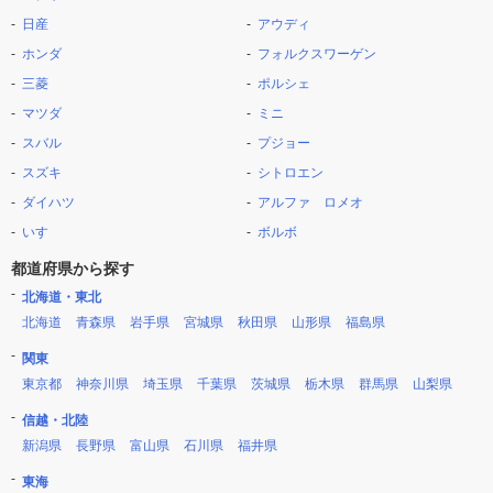
日産
アウディ
ホンダ
フォルクスワーゲン
三菱
ポルシェ
マツダ
ミニ
スバル
プジョー
スズキ
シトロエン
ダイハツ
アルファ ロメオ
いすゞ
ボルボ
都道府県から探す
北海道・東北
北海道
青森県
岩手県
宮城県
秋田県
山形県
福島県
関東
東京都
神奈川県
埼玉県
千葉県
茨城県
栃木県
群馬県
山梨県
信越・北陸
新潟県
長野県
富山県
石川県
福井県
東海