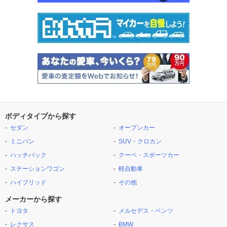
ボディタイプから探す
セダン
オープンカー
ミニバン
SUV・クロカン
ハッチバック
クーペ・スポーツカー
ステーションワゴン
軽自動車
ハイブリッド
その他
メーカーから探す
トヨタ
メルセデス・ベンツ
レクサス
BMW