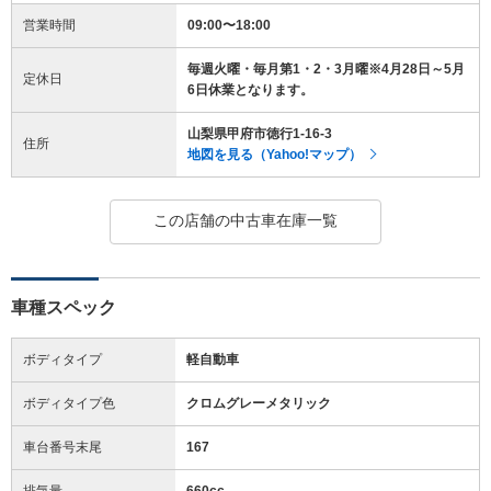
営業時間
09:00〜18:00
毎週火曜・毎月第1・2・3月曜※4月28日～5月
定休日
6日休業となります。
山梨県甲府市徳行1-16-3
住所
地図を見る（Yahoo!マップ）
この店舗の中古車在庫一覧
車種スペック
ボディタイプ
軽自動車
ボディタイプ色
クロムグレーメタリック
車台番号末尾
167
排気量
660cc