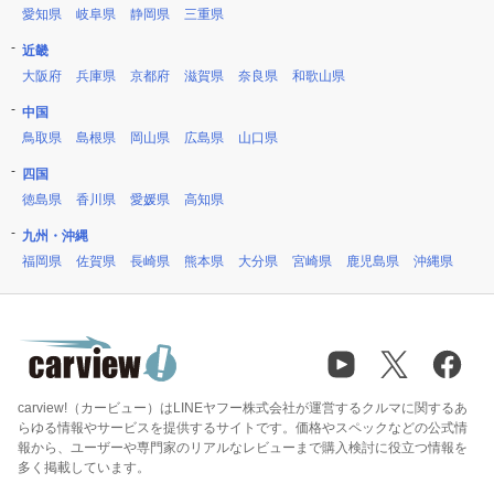
愛知県
岐阜県
静岡県
三重県
近畿
大阪府
兵庫県
京都府
滋賀県
奈良県
和歌山県
中国
鳥取県
島根県
岡山県
広島県
山口県
四国
徳島県
香川県
愛媛県
高知県
九州・沖縄
福岡県
佐賀県
長崎県
熊本県
大分県
宮崎県
鹿児島県
沖縄県
carview!（カービュー）はLINEヤフー株式会社が運営するクルマに関するあ
らゆる情報やサービスを提供するサイトです。価格やスペックなどの公式情
報から、ユーザーや専門家のリアルなレビューまで購入検討に役立つ情報を
多く掲載しています。