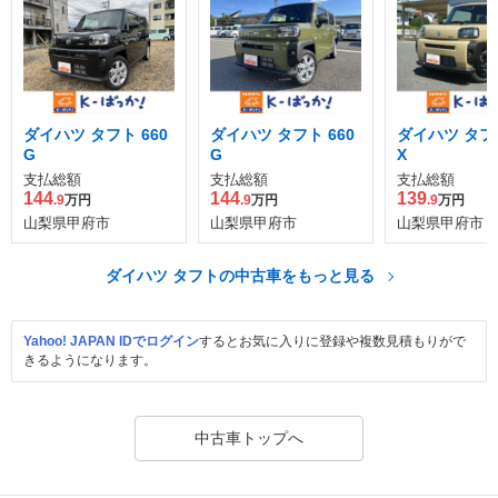
ダイハツ タフト 660
ダイハツ タフト 660
ダイハツ タフト
G
G
X
支払総額
支払総額
支払総額
144
144
139
.9
万円
.9
万円
.9
万円
山梨県甲府市
山梨県甲府市
山梨県甲府市
ダイハツ タフトの中古車をもっと見る
Yahoo! JAPAN IDでログイン
するとお気に入りに登録や複数見積もりがで
きるようになります。
中古車トップへ