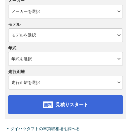
メーカー
モデル
年式
走行距離
見積りスタート
ダイハツタフトの車買取相場を調べる