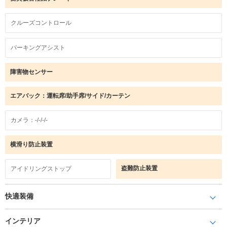
クルーズコントロール
パーキングアシスト
障害物センサー
エアバック：運転席/助手席/サイド/カーテン
カメラ：-/-/-/-
横滑り防止装置
盗難防止装置
アイドリングストップ
快適装備
インテリア