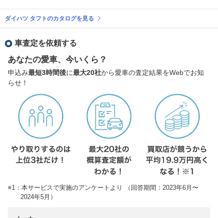
ダイハツ タフトのカタログを見る
車査定を依頼する
あなたの愛車、今いくら？
申込み
最短3時間後
に
最大20社
から愛車の査定結果をWebでお知
らせ！
※1：本サービスで実施のアンケートより （回答期間：2023年6月〜
2024年5月）