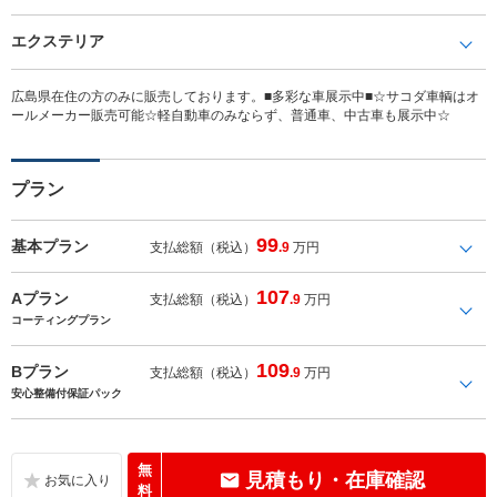
エクステリア
広島県在住の方のみに販売しております。■多彩な車展示中■☆サコダ車輌はオ
ールメーカー販売可能☆軽自動車のみならず、普通車、中古車も展示中☆
プラン
99
基本プラン
支払総額（税込）
.9
万円
107
Aプラン
支払総額（税込）
.9
万円
コーティングプラン
109
Bプラン
支払総額（税込）
.9
万円
安心整備付保証パック
無
見積もり・在庫確認
料