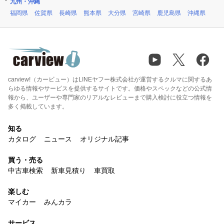
九州・沖縄
福岡県
佐賀県
長崎県
熊本県
大分県
宮崎県
鹿児島県
沖縄県
carview!（カービュー）はLINEヤフー株式会社が運営するクルマに関するあ
らゆる情報やサービスを提供するサイトです。価格やスペックなどの公式情
報から、ユーザーや専門家のリアルなレビューまで購入検討に役立つ情報を
多く掲載しています。
知る
カタログ
ニュース
オリジナル記事
買う・売る
中古車検索
新車見積り
車買取
楽しむ
マイカー
みんカラ
サービス