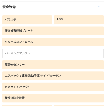
安全装備
ABS
パワステ
衝突被害軽減ブレーキ
クルーズコントロール
パーキングアシスト
障害物センサー
エアバック：運転席/助手席/サイド/カーテン
カメラ：-/-/バック/-
横滑り防止装置