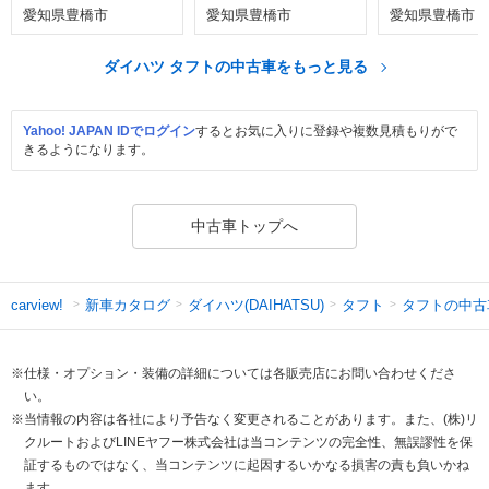
愛知県豊橋市
愛知県豊橋市
愛知県豊橋市
ダイハツ タフトの中古車をもっと見る
Yahoo! JAPAN IDでログイン
するとお気に入りに登録や複数見積もりがで
きるようになります。
中古車トップへ
新車カタログ
ダイハツ(DAIHATSU)
タフト
タフトの中古
carview!
※仕様・オプション・装備の詳細については各販売店にお問い合わせくださ
い。
※当情報の内容は各社により予告なく変更されることがあります。また、(株)リ
クルートおよびLINEヤフー株式会社は当コンテンツの完全性、無誤謬性を保
証するものではなく、当コンテンツに起因するいかなる損害の責も負いかね
ます。