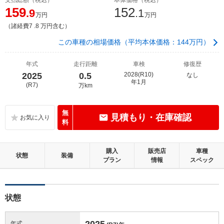
159
152
.9
.1
万円
万円
（諸経費7 .8 万円含む）
この車種の相場価格（平均本体価格：144万円）
年式
走行距離
車検
修復歴
2025
0.5
2028(R10)
なし
年1月
(R7)
万km
無
見積もり・在庫確認
料
購入
販売店
車種
状態
装備
プラン
情報
スペック
状態
2025
年式