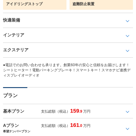
アイドリングストップ
盗難防止装置
快適装備
インテリア
エクステリア
●電話でのお問い合わせも承ります。創業60年の安心と信頼をお届けします！
シートヒーター！電動パーキングブレーキ！スマートキー！スマホナビ連携デ
ィスプレイオーディオ
プラン
159
基本プラン
支払総額（税込）
.9
万円
161
Aプラン
支払総額（税込）
.0
万円
希望ナンバープラン