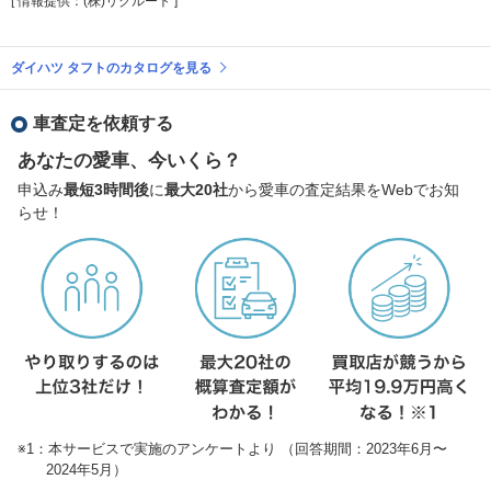
[ 情報提供：(株)リクルート ]
ダイハツ タフトのカタログを見る
車査定を依頼する
あなたの愛車、今いくら？
申込み
最短3時間後
に
最大20社
から愛車の査定結果をWebでお知
らせ！
※1：本サービスで実施のアンケートより （回答期間：2023年6月〜
2024年5月）