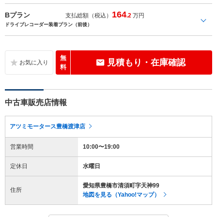
164
Bプラン
支払総額（税込）
.2
万円
ドライブレコーダー装着プラン（前後）
無
見積もり・在庫確認
料
中古車販売店情報
アツミモータース豊橋渡津店
営業時間
10:00〜19:00
定休日
水曜日
愛知県豊橋市清須町字天神99
住所
地図を見る（Yahoo!マップ）