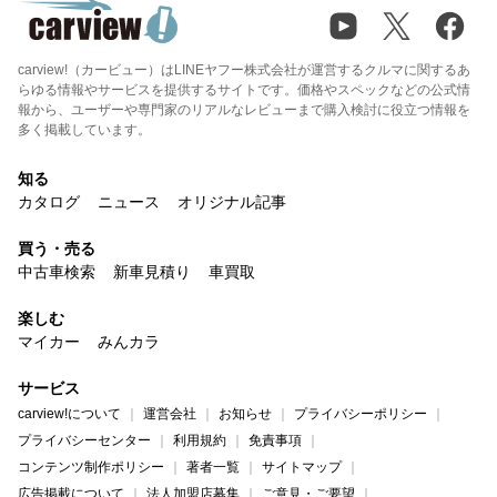
carview!（カービュー）はLINEヤフー株式会社が運営するクルマに関するあ
らゆる情報やサービスを提供するサイトです。価格やスペックなどの公式情
報から、ユーザーや専門家のリアルなレビューまで購入検討に役立つ情報を
多く掲載しています。
知る
カタログ
ニュース
オリジナル記事
買う・売る
中古車検索
新車見積り
車買取
楽しむ
マイカー
みんカラ
サービス
carview!について
運営会社
お知らせ
プライバシーポリシー
プライバシーセンター
利用規約
免責事項
コンテンツ制作ポリシー
著者一覧
サイトマップ
広告掲載について
法人加盟店募集
ご意見・ご要望