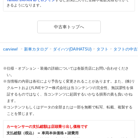
きるようになります。
中古車トップへ
新車カタログ
ダイハツ(DAIHATSU)
タフト
タフトの中古
carview!
※仕様・オプション・装備の詳細については各販売店にお問い合わせくださ
い。
※当情報の内容は各社により予告なく変更されることがあります。また、(株)リ
クルートおよびLINEヤフー株式会社は当コンテンツの完全性、無誤謬性を保
証するものではなく、当コンテンツに起因するいかなる損害の責も負いかね
ます。
※コンテンツもしくはデータの全部または一部を無断で転写、転載、複製する
ことを禁じます。
カーセンサーの支払総額は店頭乗り出し価格です
支払総額（税込） ＝ 車両本体価格＋諸費用