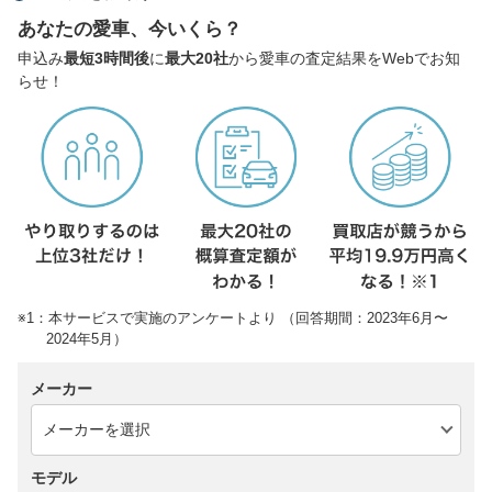
あなたの愛車、今いくら？
申込み
最短3時間後
に
最大20社
から愛車の査定結果をWebでお知
らせ！
※1：本サービスで実施のアンケートより （回答期間：2023年6月〜
2024年5月）
メーカー
モデル