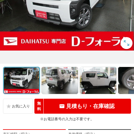
無
見積もり・在庫確認
料
※お電話番号の入力は不要です。
支払総額（税込）
本体価格（税込）