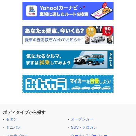
ボディタイプから探す
セダン
オープンカー
ミニバン
SUV・クロカン
ハッチバック
クーペ・スポーツカー