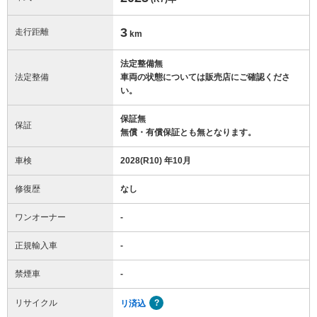
3
走行距離
km
法定整備無
法定整備
車両の状態については販売店にご確認くださ
い。
保証無
保証
無償・有償保証とも無となります。
車検
2028(R10) 年10月
修復歴
なし
ワンオーナー
-
正規輸入車
-
禁煙車
-
リサイクル
リ済込