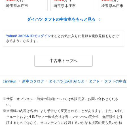
埼玉県本庄市
埼玉県本庄市
埼玉県本庄市
ダイハツ タフトの中古車をもっと見る
Yahoo! JAPAN IDでログイン
するとお気に入りに登録や複数見積もりがで
きるようになります。
中古車トップへ
新車カタログ
ダイハツ(DAIHATSU)
タフト
タフトの中古
carview!
※仕様・オプション・装備の詳細については各販売店にお問い合わせくださ
い。
※当情報の内容は各社により予告なく変更されることがあります。また、(株)リ
クルートおよびLINEヤフー株式会社は当コンテンツの完全性、無誤謬性を保
証するものではなく、当コンテンツに起因するいかなる損害の責も負いかね