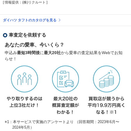
[ 情報提供：(株)リクルート ]
ダイハツ タフトのカタログを見る
車査定を依頼する
あなたの愛車、今いくら？
申込み
最短3時間後
に
最大20社
から愛車の査定結果をWebでお知
らせ！
※1：本サービスで実施のアンケートより （回答期間：2023年6月〜
2024年5月）