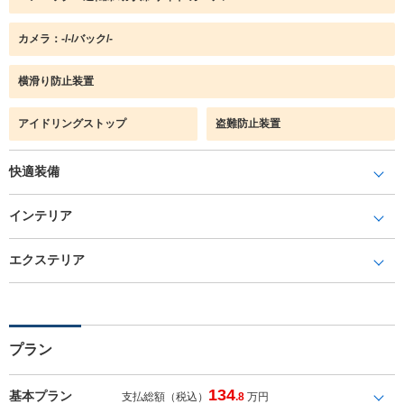
カメラ：-/-/バック/-
横滑り防止装置
アイドリングストップ
盗難防止装置
快適装備
インテリア
エクステリア
プラン
134
基本プラン
支払総額（税込）
.8
万円