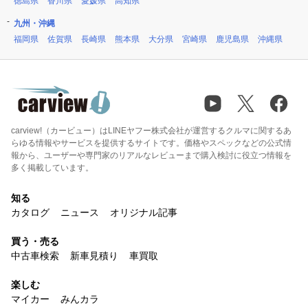
徳島県
香川県
愛媛県
高知県
九州・沖縄
福岡県
佐賀県
長崎県
熊本県
大分県
宮崎県
鹿児島県
沖縄県
carview!（カービュー）はLINEヤフー株式会社が運営するクルマに関するあ
らゆる情報やサービスを提供するサイトです。価格やスペックなどの公式情
報から、ユーザーや専門家のリアルなレビューまで購入検討に役立つ情報を
多く掲載しています。
知る
カタログ
ニュース
オリジナル記事
買う・売る
中古車検索
新車見積り
車買取
楽しむ
マイカー
みんカラ