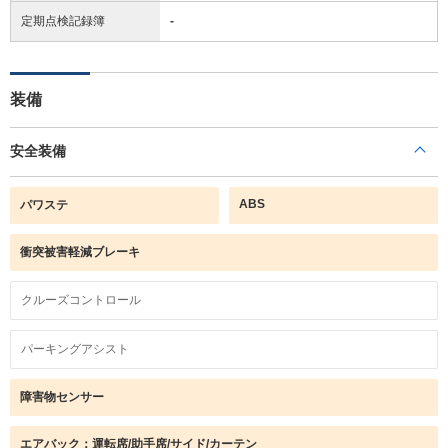
定期点検記録簿
-
装備
安全装備
ABS
パワステ
衝突被害軽減ブレーキ
クルーズコントロール
パーキングアシスト
障害物センサー
エアバック：運転席/助手席/サイド/カーテン