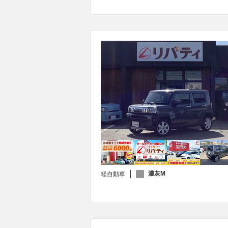
濃灰M
軽自動車