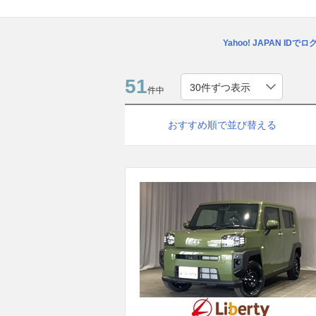
Yahoo! JAPAN IDで
51
件中
おすすめ順で並び替える