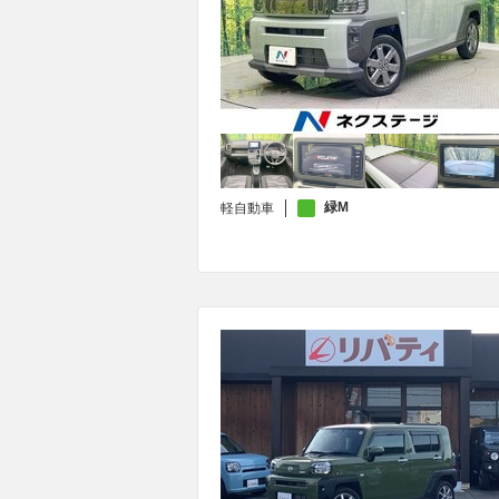
緑M
軽自動車