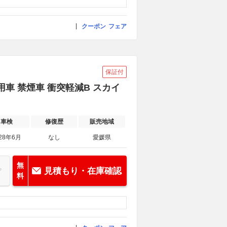
クーポン
フェア
保証付
用車 禁煙車 衝突軽減B スカイ
車検
修復歴
販売地域
28年6月
なし
愛媛県
無
見積もり・在庫確認
料