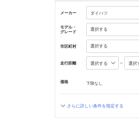
メーカー
モデル・
選択する
グレード
選択する
市区町村
～
走行距離
価格
下限なし
さらに詳しい条件を指定する