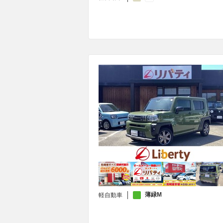
薄緑M
軽自動車