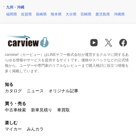
九州・沖縄
福岡県
佐賀県
長崎県
熊本県
大分県
宮崎県
鹿児島県
沖縄県
carview!（カービュー）はLINEヤフー株式会社が運営するクルマに関するあ
らゆる情報やサービスを提供するサイトです。価格やスペックなどの公式情
報から、ユーザーや専門家のリアルなレビューまで購入検討に役立つ情報を
多く掲載しています。
知る
カタログ
ニュース
オリジナル記事
買う・売る
中古車検索
新車見積り
車買取
楽しむ
マイカー
みんカラ