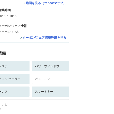
地図を見る（Yahoo!マップ）
営業時間
10:00〜18:00
クーポン/フェア情報
クーポン：あり
クーポン/フェア情報詳細を見る
装備
ワステ
パワーウィンドウ
アコン/クーラー
Wエアコン
ーレス
スマートキー
ーナビ
/-