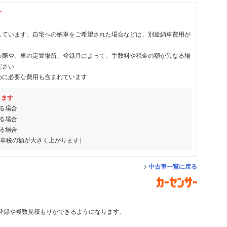
す
しています。自宅への納車をご希望された場合などは、別途納車費用が
る際や、車の定置場所、登録月によって、手数料や税金の額が異なる場
ださい
めに必要な費用も含まれています
ります
る場合
る場合
る場合
動車税の額が大きく上がります）
中古車一覧に戻る
登録や複数見積もりができるようになります。