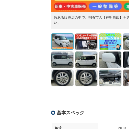
数ある販売店の中で、明石市の【神明自販】を
い。
基本スペック
年式
2013