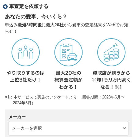
車査定を依頼する
あなたの愛車、今いくら？
申込み
最短3時間後
に
最大20社
から愛車の査定結果をWebでお知
らせ！
※1：本サービスで実施のアンケートより （回答期間：2023年6月〜
2024年5月）
メーカー