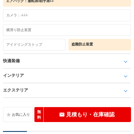
エアバック：運転席/助手席/-/-
カメラ：-/-/-/-
横滑り防止装置
盗難防止装置
アイドリングストップ
快適装備
インテリア
エクステリア
無
見積もり・在庫確認
料