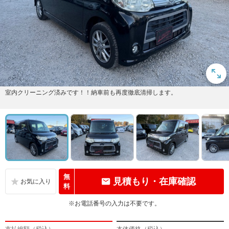
室内クリーニング済みです！！納車前も再度徹底清掃します。
無
見積もり・在庫確認
料
※お電話番号の入力は不要です。
支払総額（税込）
本体価格（税込）