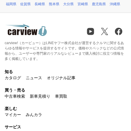
福岡県
佐賀県
長崎県
熊本県
大分県
宮崎県
鹿児島県
沖縄県
carview!（カービュー）はLINEヤフー株式会社が運営するクルマに関するあ
らゆる情報やサービスを提供するサイトです。価格やスペックなどの公式情
報から、ユーザーや専門家のリアルなレビューまで購入検討に役立つ情報を
多く掲載しています。
知る
カタログ
ニュース
オリジナル記事
買う・売る
中古車検索
新車見積り
車買取
楽しむ
マイカー
みんカラ
サービス