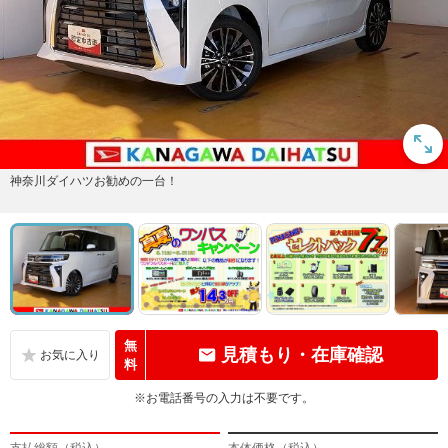
神奈川ダイハツお勧めの一台！
無
見積もり・在庫確認
料
※お電話番号の入力は不要です。
支払総額（税込）
本体価格（税込）