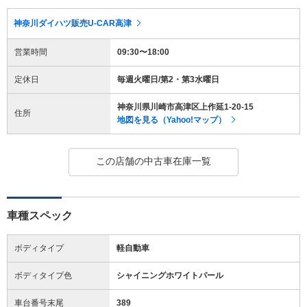
神奈川ダイハツ販売U-CAR高津
営業時間
09:30〜18:00
定休日
毎週火曜日/第2・第3水曜日
神奈川県川崎市高津区上作延1-20-15
住所
地図を見る（Yahoo!マップ）
この店舗の中古車在庫一覧
車種スペック
ボディタイプ
軽自動車
ボディタイプ色
シャイニングホワイトパール
車台番号末尾
389