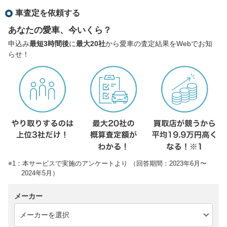
車査定を依頼する
あなたの愛車、今いくら？
申込み
最短3時間後
に
最大20社
から愛車の査定結果をWebでお知
らせ！
※1：本サービスで実施のアンケートより （回答期間：2023年6月〜
2024年5月）
メーカー