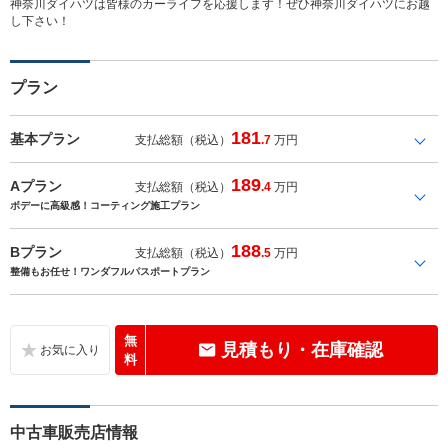
神奈川ダイハツは皆様のカーライフを応援します！ぜひ神奈川ダイハツにお越
し下さい！
プラン
181
基本プラン
支払総額（税込）
.7
万円
189
Aプラン
支払総額（税込）
.4
万円
ボデーに高級感！コーティング施工プラン
188
Bプラン
支払総額（税込）
.5
万円
整備もお任せ！ワンダフルパスポートプラン
無
見積もり・在庫確認
料
中古車販売店情報