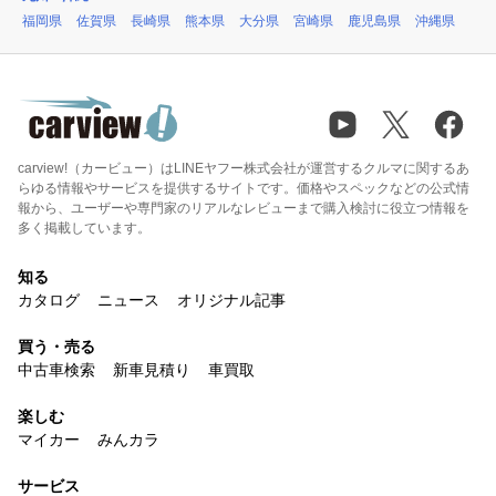
福岡県
佐賀県
長崎県
熊本県
大分県
宮崎県
鹿児島県
沖縄県
carview!（カービュー）はLINEヤフー株式会社が運営するクルマに関するあ
らゆる情報やサービスを提供するサイトです。価格やスペックなどの公式情
報から、ユーザーや専門家のリアルなレビューまで購入検討に役立つ情報を
多く掲載しています。
知る
カタログ
ニュース
オリジナル記事
買う・売る
中古車検索
新車見積り
車買取
楽しむ
マイカー
みんカラ
サービス