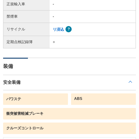
正規輸入車
-
禁煙車
-
リサイクル
リ済込
定期点検記録簿
○
装備
安全装備
ABS
パワステ
衝突被害軽減ブレーキ
クルーズコントロール