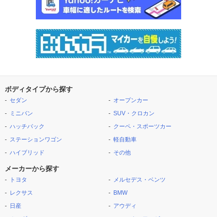
ボディタイプから探す
セダン
オープンカー
ミニバン
SUV・クロカン
ハッチバック
クーペ・スポーツカー
ステーションワゴン
軽自動車
ハイブリッド
その他
メーカーから探す
トヨタ
メルセデス・ベンツ
レクサス
BMW
日産
アウディ