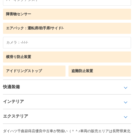
障害物センサー
エアバック：運転席/助手席/サイド/-
カメラ：-/-/-/-
横滑り防止装置
アイドリングストップ
盗難防止装置
快適装備
インテリア
エクステリア
ダイハツ千曲寂蒔店優良中古車が勢揃い（＾＾♪車両の販売エリアは長野県東北