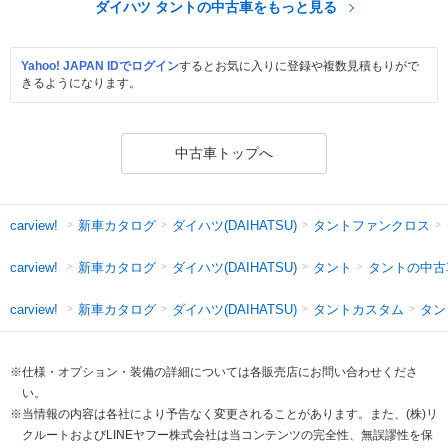
ダイハツ タントの中古車をもっと見る
Yahoo! JAPAN IDでログイン
するとお気に入りに登録や複数見積もりがで
きるようになります。
中古車トップへ
新車カタログ
ダイハツ(DAIHATSU)
タントファンクロス
carview!
新車カタログ
ダイハツ(DAIHATSU)
タント
タントの中古
carview!
新車カタログ
ダイハツ(DAIHATSU)
タントカスタム
タン
carview!
※仕様・オプション・装備の詳細については各販売店にお問い合わせくださ
い。
※当情報の内容は各社により予告なく変更されることがあります。また、(株)リ
クルートおよびLINEヤフー株式会社は当コンテンツの完全性、無誤謬性を保