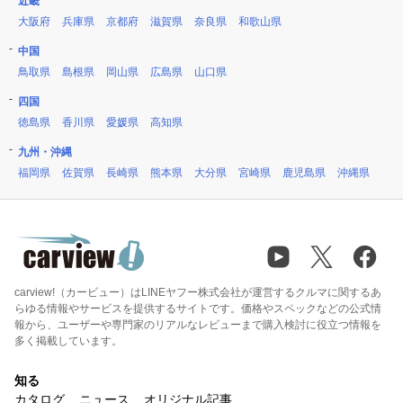
近畿
大阪府
兵庫県
京都府
滋賀県
奈良県
和歌山県
中国
鳥取県
島根県
岡山県
広島県
山口県
四国
徳島県
香川県
愛媛県
高知県
九州・沖縄
福岡県
佐賀県
長崎県
熊本県
大分県
宮崎県
鹿児島県
沖縄県
carview!（カービュー）はLINEヤフー株式会社が運営するクルマに関するあ
らゆる情報やサービスを提供するサイトです。価格やスペックなどの公式情
報から、ユーザーや専門家のリアルなレビューまで購入検討に役立つ情報を
多く掲載しています。
知る
カタログ
ニュース
オリジナル記事