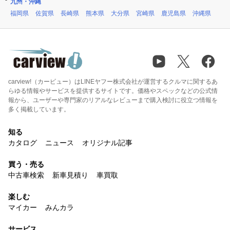
九州・沖縄
福岡県
佐賀県
長崎県
熊本県
大分県
宮崎県
鹿児島県
沖縄県
carview!（カービュー）はLINEヤフー株式会社が運営するクルマに関するあ
らゆる情報やサービスを提供するサイトです。価格やスペックなどの公式情
報から、ユーザーや専門家のリアルなレビューまで購入検討に役立つ情報を
多く掲載しています。
知る
カタログ
ニュース
オリジナル記事
買う・売る
中古車検索
新車見積り
車買取
楽しむ
マイカー
みんカラ
サービス