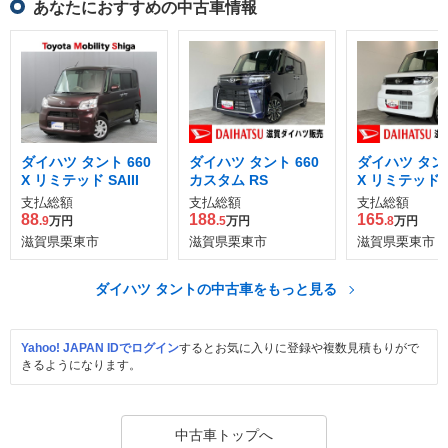
あなたにおすすめの中古車情報
ダイハツ タント 660
ダイハツ タント 660
ダイハツ タント
X リミテッド SAIII
カスタム RS
X リミテッド
支払総額
支払総額
支払総額
88
188
165
.9
万円
.5
万円
.8
万円
滋賀県栗東市
滋賀県栗東市
滋賀県栗東市
ダイハツ タントの中古車をもっと見る
Yahoo! JAPAN IDでログイン
するとお気に入りに登録や複数見積もりがで
きるようになります。
中古車トップへ