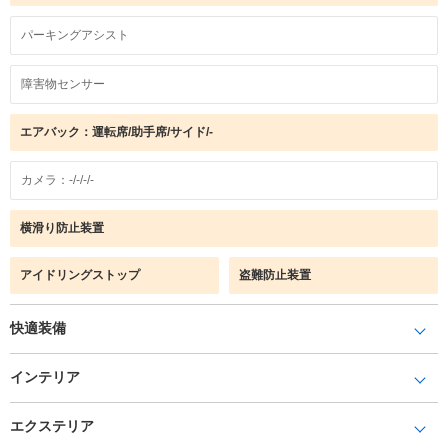
パーキングアシスト
障害物センサー
エアバック：運転席/助手席/サイド/-
カメラ：-/-/-/-
横滑り防止装置
アイドリングストップ
盗難防止装置
快適装備
インテリア
エクステリア