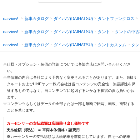
新車カタログ
ダイハツ(DAIHATSU)
タントファンクロス
carview!
新車カタログ
ダイハツ(DAIHATSU)
タント
タントの中古
carview!
新車カタログ
ダイハツ(DAIHATSU)
タントカスタム
タン
carview!
※仕様・オプション・装備の詳細については各販売店にお問い合わせくださ
い。
※当情報の内容は各社により予告なく変更されることがあります。また、(株)リ
クルートおよびLINEヤフー株式会社は当コンテンツの完全性、無誤謬性を保
証するものではなく、当コンテンツに起因するいかなる損害の責も負いかね
ます。
※コンテンツもしくはデータの全部または一部を無断で転写、転載、複製する
ことを禁じます。
カーセンサーの支払総額は店頭乗り出し価格です
支払総額（税込） ＝ 車両本体価格＋諸費用
※カーセンサーの支払総額は店頭納車を前提にしています。自宅への納車