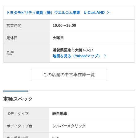
トヨタモビリティ滋賀（株）ウエルコム栗東 U-CarLAND
営業時間
10:00〜19:00
定休日
火曜日
滋賀県栗東市大橋7-3-17
住所
地図を見る（Yahoo!マップ）
この店舗の中古車在庫一覧
車種スペック
ボディタイプ
軽自動車
ボディタイプ色
シルバーメタリック