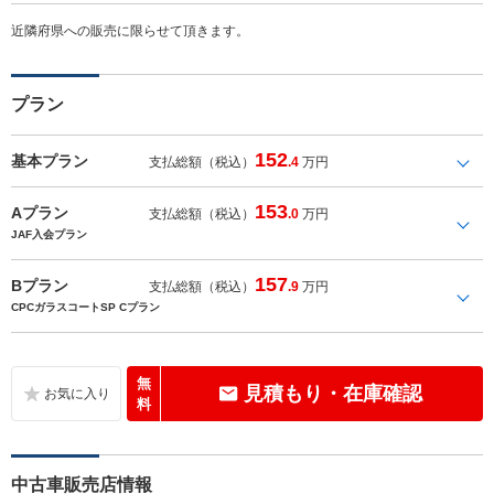
近隣府県への販売に限らせて頂きます。
プラン
152
基本プラン
支払総額（税込）
.4
万円
153
Aプラン
支払総額（税込）
.0
万円
JAF入会プラン
157
Bプラン
支払総額（税込）
.9
万円
CPCガラスコートSP Cプラン
無
見積もり・在庫確認
料
中古車販売店情報