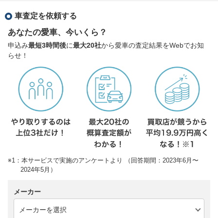
車査定を依頼する
あなたの愛車、今いくら？
申込み
最短3時間後
に
最大20社
から愛車の査定結果をWebでお知
らせ！
※1：本サービスで実施のアンケートより （回答期間：2023年6月〜
2024年5月）
メーカー