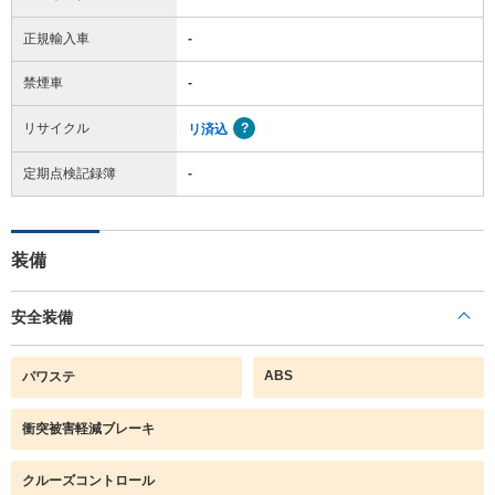
正規輸入車
-
禁煙車
-
リサイクル
リ済込
定期点検記録簿
-
装備
安全装備
ABS
パワステ
衝突被害軽減ブレーキ
クルーズコントロール