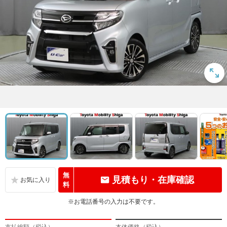
無
見積もり・在庫確認
料
※お電話番号の入力は不要です。
支払総額（税込）
本体価格（税込）