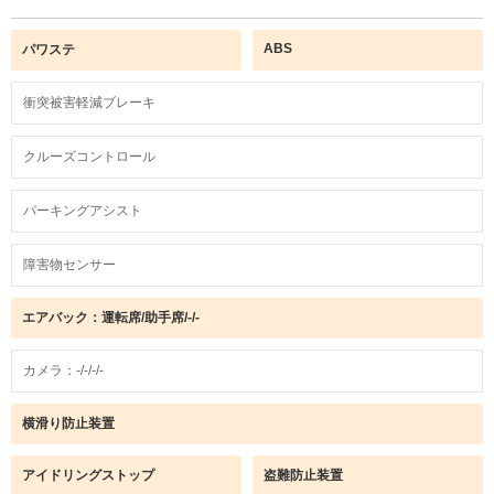
ABS
パワステ
衝突被害軽減ブレーキ
クルーズコントロール
パーキングアシスト
障害物センサー
エアバック：運転席/助手席/-/-
カメラ：-/-/-/-
横滑り防止装置
アイドリングストップ
盗難防止装置