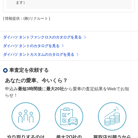
ます）
[ 情報提供：(株)リクルート ]
ダイハツ タントファンクロスのカタログを見る
ダイハツ タントのカタログを見る
ダイハツ タントカスタムのカタログを見る
車査定を依頼する
あなたの愛車、今いくら？
申込み
最短3時間後
に
最大20社
から愛車の査定結果をWebでお知
らせ！