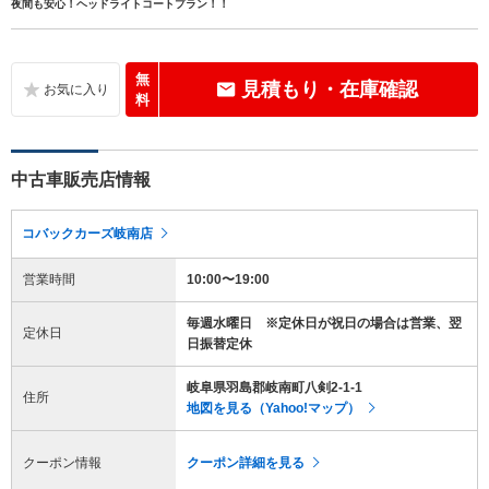
夜間も安心！ヘッドライトコートプラン！！
無
見積もり・在庫確認
料
中古車販売店情報
コバックカーズ岐南店
営業時間
10:00〜19:00
毎週水曜日 ※定休日が祝日の場合は営業、翌
定休日
日振替定休
岐阜県羽島郡岐南町八剣2-1-1
住所
地図を見る（Yahoo!マップ）
クーポン情報
クーポン詳細を見る