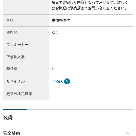
項目で充実した内容となっております。詳しく
はお気軽に販売店までお問い合わせください。
車検
車検整備付
修復歴
なし
ワンオーナー
-
正規輸入車
-
禁煙車
○
リサイクル
リ済込
定期点検記録簿
-
装備
安全装備