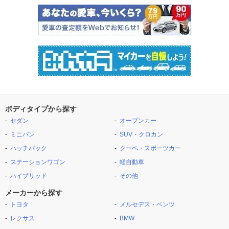
ボディタイプから探す
セダン
オープンカー
ミニバン
SUV・クロカン
ハッチバック
クーペ・スポーツカー
ステーションワゴン
軽自動車
ハイブリッド
その他
メーカーから探す
トヨタ
メルセデス・ベンツ
レクサス
BMW