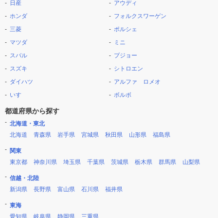
日産
アウディ
ホンダ
フォルクスワーゲン
三菱
ポルシェ
マツダ
ミニ
スバル
プジョー
スズキ
シトロエン
ダイハツ
アルファ ロメオ
いすゞ
ボルボ
都道府県から探す
北海道・東北
北海道
青森県
岩手県
宮城県
秋田県
山形県
福島県
関東
東京都
神奈川県
埼玉県
千葉県
茨城県
栃木県
群馬県
山梨県
信越・北陸
新潟県
長野県
富山県
石川県
福井県
東海
愛知県
岐阜県
静岡県
三重県