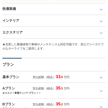
快適装備
インテリア
エクステリア
★充実した整備体制で車検やメンテナンスも対応可能です。安心でリーズナブ
ルなカーライフをご提供します。
プラン
33
基本プラン
支払総額（税込）
.8
万円
35
Aプラン
支払総額（税込）
.5
万円
オススメ！希望ナンバープラン！！
35
Bプラン
支払総額（税込）
.2
万円