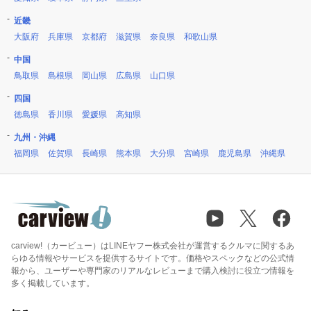
近畿
大阪府
兵庫県
京都府
滋賀県
奈良県
和歌山県
中国
鳥取県
島根県
岡山県
広島県
山口県
四国
徳島県
香川県
愛媛県
高知県
九州・沖縄
福岡県
佐賀県
長崎県
熊本県
大分県
宮崎県
鹿児島県
沖縄県
carview!（カービュー）はLINEヤフー株式会社が運営するクルマに関するあ
らゆる情報やサービスを提供するサイトです。価格やスペックなどの公式情
報から、ユーザーや専門家のリアルなレビューまで購入検討に役立つ情報を
多く掲載しています。