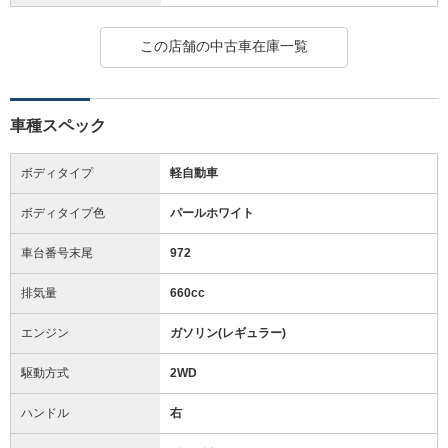
この店舗の中古車在庫一覧
車種スペック
ボディタイプ
軽自動車
ボディタイプ色
パールホワイト
車台番号末尾
972
排気量
660cc
エンジン
ガソリン(レギュラー)
駆動方式
2WD
ハンドル
右