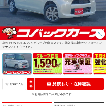
車検でおなじみコバックグループの販売店です。購入後の車検やアフターメン
テナンスもお任せ下さい！
無
見積もり・在庫確認
料
※お電話番号の入力は不要です。
支払総額（税込）
本体価格（税込）