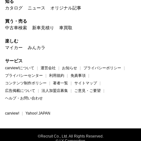
知る
カタログ
ニュース
オリジナル記事
買う・売る
中古車検索
新車見積り
車買取
楽しむ
マイカー
みんカラ
サービス
carview!について
運営会社
お知らせ
プライバシーポリシー
プライバシーセンター
利用規約
免責事項
コンテンツ制作ポリシー
著者一覧
サイトマップ
広告掲載について
法人加盟店募集
ご意見・ご要望
ヘルプ・お問い合わせ
carview!
Yahoo! JAPAN
©Recruit Co., Ltd. All Rights Reserved.