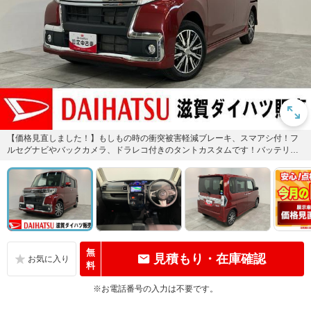
【価格見直しました！】もしもの時の衝突被害軽減ブレーキ、スマアシ付！フ
ルセグナビやバックカメラ、ドラレコ付きのタントカスタムです！バッテリー
交換等、車検整備後にお渡しさせ...
無
見積もり・在庫確認
料
※お電話番号の入力は不要です。