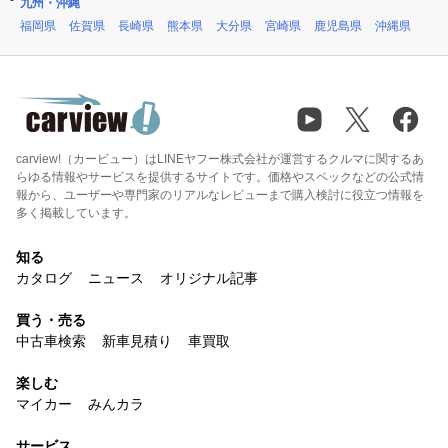
九州・沖縄
福岡県
佐賀県
長崎県
熊本県
大分県
宮崎県
鹿児島県
沖縄県
carview!（カービュー）はLINEヤフー株式会社が運営するクルマに関するあ
らゆる情報やサービスを提供するサイトです。価格やスペックなどの公式情
報から、ユーザーや専門家のリアルなレビューまで購入検討に役立つ情報を
多く掲載しています。
知る
カタログ
ニュース
オリジナル記事
買う・売る
中古車検索
新車見積り
車買取
楽しむ
マイカー
みんカラ
サービス