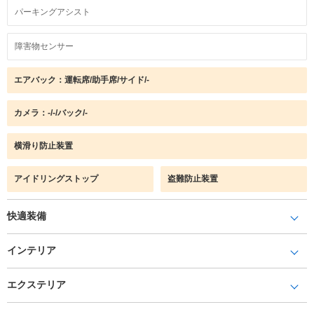
パーキングアシスト
障害物センサー
エアバック：運転席/助手席/サイド/-
カメラ：-/-/バック/-
横滑り防止装置
アイドリングストップ
盗難防止装置
快適装備
インテリア
エクステリア