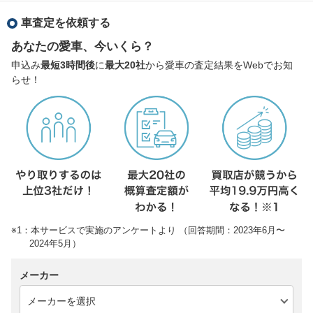
車査定を依頼する
あなたの愛車、今いくら？
申込み
最短3時間後
に
最大20社
から愛車の査定結果をWebでお知
らせ！
※1：本サービスで実施のアンケートより （回答期間：2023年6月〜
2024年5月）
メーカー