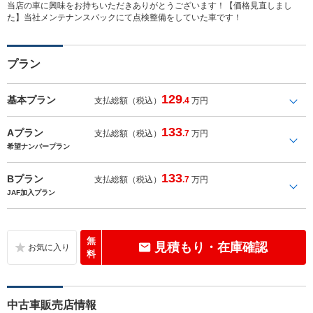
当店の車に興味をお持ちいただきありがとうございます！【価格見直しまし
た】当社メンテナンスパックにて点検整備をしていた車です！
プラン
129
基本プラン
支払総額（税込）
.4
万円
133
Aプラン
支払総額（税込）
.7
万円
希望ナンバープラン
133
Bプラン
支払総額（税込）
.7
万円
JAF加入プラン
無
見積もり・在庫確認
料
中古車販売店情報