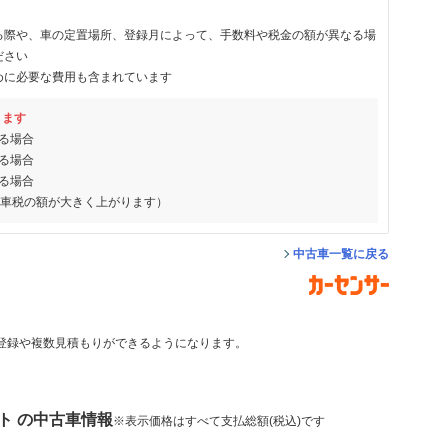
る際や、車の定置場所、登録月によって、手数料や税金の額が異なる場
ださい
めに必要な費用も含まれています
ります
る場合
る場合
る場合
動車税の額が大きく上がります）
中古車一覧に戻る
登録や複数見積もりができるようになります。
ト の中古車情報
※表示価格はすべて支払総額(税込)です