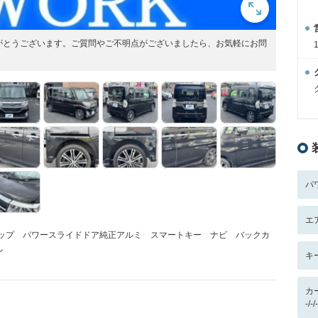
りがとうございます。ご質問やご不明点がございましたら、お気軽にお問
パ
エ
トップ パワースライドドア純正アルミ スマートキー ナビ バックカ
ン
キ
カ
-/