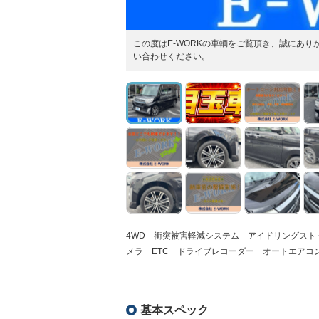
この度はE-WORKの車輌をご覧頂き、誠にあ
い合わせください。
4WD 衝突被害軽減システム アイドリングス
メラ ETC ドライブレコーダー オートエアコ
基本スペック