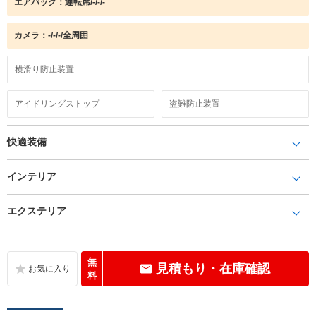
エアバック：運転席/-/-/-
カメラ：-/-/-/全周囲
横滑り防止装置
アイドリングストップ
盗難防止装置
快適装備
インテリア
エクステリア
無
見積もり・在庫確認
料