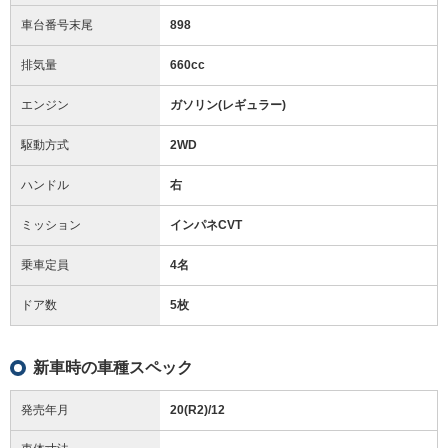
車台番号末尾
898
排気量
660cc
エンジン
ガソリン(レギュラー)
駆動方式
2WD
ハンドル
右
ミッション
インパネCVT
乗車定員
4名
ドア数
5枚
新車時の車種スペック
発売年月
20(R2)/12