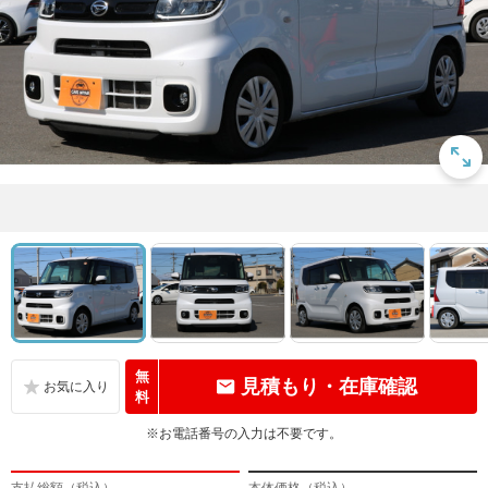
無
見積もり・在庫確認
料
※お電話番号の入力は不要です。
支払総額（税込）
本体価格（税込）