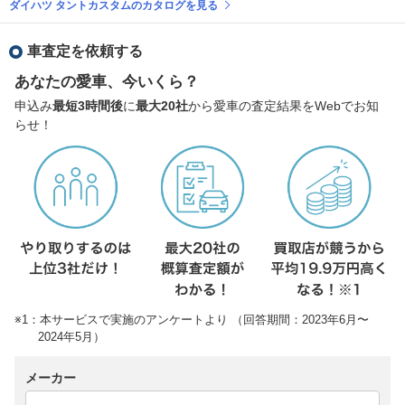
ダイハツ タントカスタムのカタログを見る
車査定を依頼する
あなたの愛車、今いくら？
申込み
最短3時間後
に
最大20社
から愛車の査定結果をWebでお知
らせ！
※1：本サービスで実施のアンケートより （回答期間：2023年6月〜
2024年5月）
メーカー