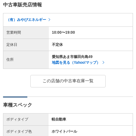
中古車販売店情報
（有）みやびエネルギー
営業時間
10:00〜19:00
定休日
不定休
愛知県あま市篠田向島49
住所
地図を見る（Yahoo!マップ）
この店舗の中古車在庫一覧
車種スペック
ボディタイプ
軽自動車
ボディタイプ色
ホワイトパール