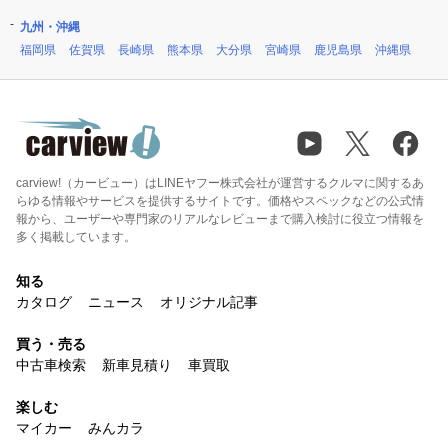
九州・沖縄
福岡県
佐賀県
長崎県
熊本県
大分県
宮崎県
鹿児島県
沖縄県
carview!（カービュー）はLINEヤフー株式会社が運営するクルマに関するあ
らゆる情報やサービスを提供するサイトです。価格やスペックなどの公式情
報から、ユーザーや専門家のリアルなレビューまで購入検討に役立つ情報を
多く掲載しています。
知る
カタログ
ニュース
オリジナル記事
買う・売る
中古車検索
新車見積り
車買取
楽しむ
マイカー
みんカラ