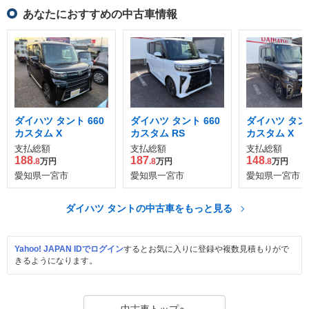
あなたにおすすめの中古車情報
ダイハツ タント 660
ダイハツ タント 660
ダイハツ タント
カスタム X
カスタム RS
カスタム X
支払総額
支払総額
支払総額
188
187
148
.8
万円
.8
万円
.8
万円
愛知県一宮市
愛知県一宮市
愛知県一宮市
ダイハツ タントの中古車をもっと見る
Yahoo! JAPAN IDでログイン
するとお気に入りに登録や複数見積もりがで
きるようになります。