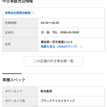
中古車販売店情報
有限会社葉栗自動車
営業時間
09:30〜18:30
定休日
月・祝 TEL 0586-45-5500
愛知県一宮市篭屋3-11-5
住所
地図を見る（Yahoo!マップ）
この店舗の中古車在庫一覧
車種スペック
ボディタイプ
軽自動車
ボディタイプ色
ブラックマイカメタリック