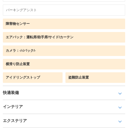
パーキングアシスト
障害物センサー
エアバック：運転席/助手席/サイド/カーテン
カメラ：-/-/バック/-
横滑り防止装置
アイドリングストップ
盗難防止装置
快適装備
インテリア
エクステリア