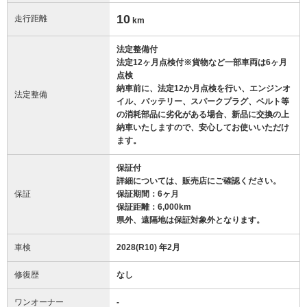
10
走行距離
km
法定整備付
法定12ヶ月点検付※貨物など一部車両は6ヶ月
点検
納車前に、法定12か月点検を行い、エンジンオ
法定整備
イル、バッテリー、スパークプラグ、ベルト等
の消耗部品に劣化がある場合、新品に交換の上
納車いたしますので、安心してお使いいただけ
ます。
保証付
詳細については、販売店にご確認ください。
保証
保証期間：6ヶ月
保証距離：6,000km
県外、遠隔地は保証対象外となります。
車検
2028(R10) 年2月
修復歴
なし
ワンオーナー
-