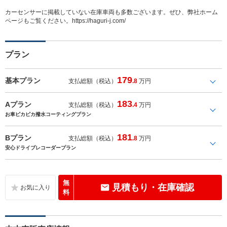
カーセンサーに掲載していない在庫車両も多数ございます。ぜひ、弊社ホーム
ページもご覧ください。https://haguri-j.com/
プラン
179
基本プラン
支払総額（税込）
.8
万円
183
Aプラン
支払総額（税込）
.4
万円
お車ピカピカ撥水コーティングプラン
181
Bプラン
支払総額（税込）
.8
万円
安心ドライブレコーダープラン
無
見積もり・在庫確認
料