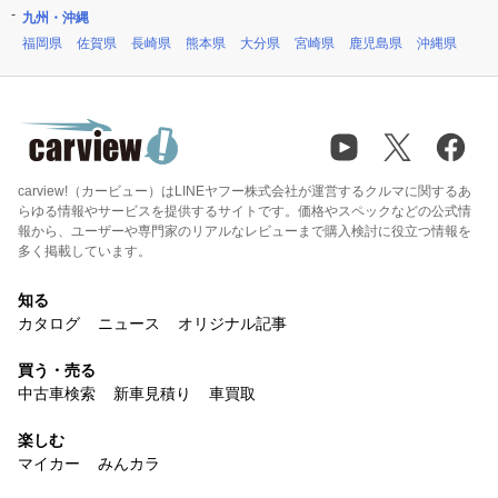
九州・沖縄
福岡県
佐賀県
長崎県
熊本県
大分県
宮崎県
鹿児島県
沖縄県
carview!（カービュー）はLINEヤフー株式会社が運営するクルマに関するあ
らゆる情報やサービスを提供するサイトです。価格やスペックなどの公式情
報から、ユーザーや専門家のリアルなレビューまで購入検討に役立つ情報を
多く掲載しています。
知る
カタログ
ニュース
オリジナル記事
買う・売る
中古車検索
新車見積り
車買取
楽しむ
マイカー
みんカラ