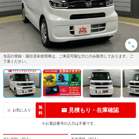
当店の登録・届出済未使用車は、ご来店可能な方にのみ販売しております。ご
了承ください。
無
見積もり・在庫確認
料
※お電話番号の入力は不要です。
支払総額（税込）
本体価格（税込）