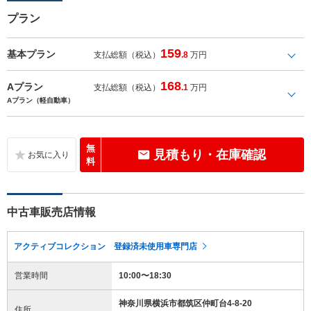
プラン
159
基本プラン
支払総額（税込）
.8
万円
168
Aプラン
支払総額（税込）
.1
万円
Aプラン（軽自動車）
無
見積もり・在庫確認
料
中古車販売店情報
アクティブコレクション 登録済未使用車専門店
営業時間
10:00〜18:30
神奈川県横浜市都筑区仲町台4-8-20
住所