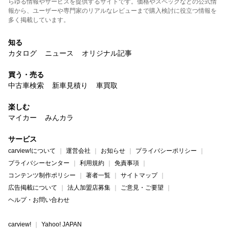
らゆる情報やサービスを提供するサイトです。価格やスペックなどの公式情
報から、ユーザーや専門家のリアルなレビューまで購入検討に役立つ情報を
多く掲載しています。
知る
カタログ
ニュース
オリジナル記事
買う・売る
中古車検索
新車見積り
車買取
楽しむ
マイカー
みんカラ
サービス
carview!について
運営会社
お知らせ
プライバシーポリシー
プライバシーセンター
利用規約
免責事項
コンテンツ制作ポリシー
著者一覧
サイトマップ
広告掲載について
法人加盟店募集
ご意見・ご要望
ヘルプ・お問い合わせ
carview!
Yahoo! JAPAN