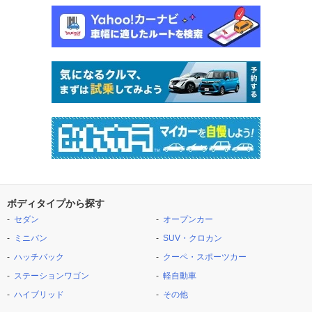
ボディタイプから探す
セダン
オープンカー
ミニバン
SUV・クロカン
ハッチバック
クーペ・スポーツカー
ステーションワゴン
軽自動車
ハイブリッド
その他