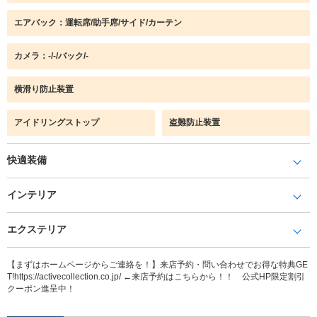
エアバック：運転席/助手席/サイド/カーテン
カメラ：-/-/バック/-
横滑り防止装置
アイドリングストップ
盗難防止装置
快適装備
インテリア
エクステリア
【まずはホームページからご連絡を！】来店予約・問い合わせでお得な特典GE
T!https://activecollection.co.jp/ ←来店予約はこちらから！！ 公式HP限定割引
クーポン進呈中！