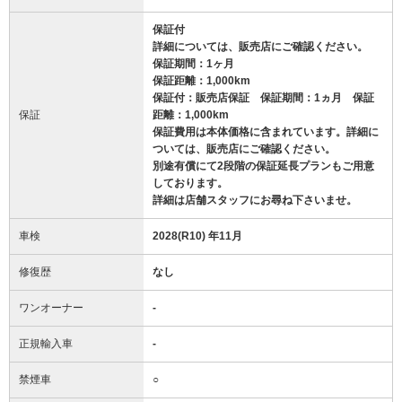
保証付
詳細については、販売店にご確認ください。
保証期間：1ヶ月
保証距離：1,000km
保証付：販売店保証 保証期間：1ヵ月 保証
保証
距離：1,000km
保証費用は本体価格に含まれています。詳細に
ついては、販売店にご確認ください。
別途有償にて2段階の保証延長プランもご用意
しております。
詳細は店舗スタッフにお尋ね下さいませ。
車検
2028(R10) 年11月
修復歴
なし
ワンオーナー
-
正規輸入車
-
禁煙車
○