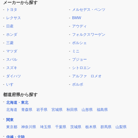
メーカーから探す
トヨタ
メルセデス・ベンツ
レクサス
BMW
日産
アウディ
ホンダ
フォルクスワーゲン
三菱
ポルシェ
マツダ
ミニ
スバル
プジョー
スズキ
シトロエン
ダイハツ
アルファ ロメオ
いすゞ
ボルボ
都道府県から探す
北海道・東北
北海道
青森県
岩手県
宮城県
秋田県
山形県
福島県
関東
東京都
神奈川県
埼玉県
千葉県
茨城県
栃木県
群馬県
山梨県
信越・北陸