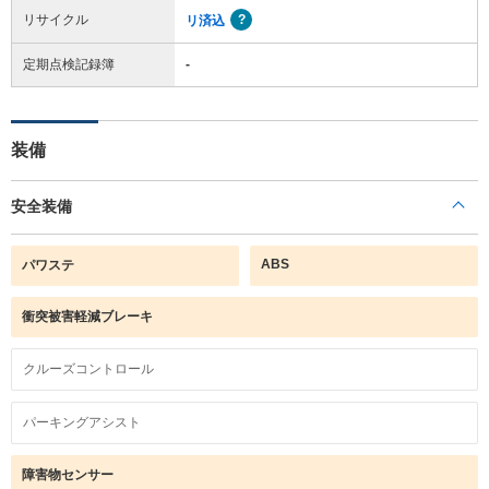
リサイクル
リ済込
定期点検記録簿
-
装備
安全装備
ABS
パワステ
衝突被害軽減ブレーキ
クルーズコントロール
パーキングアシスト
障害物センサー