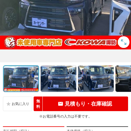
無
見積もり・在庫確認
料
※お電話番号の入力は不要です。
支払総額（税込）
本体価格（税込）