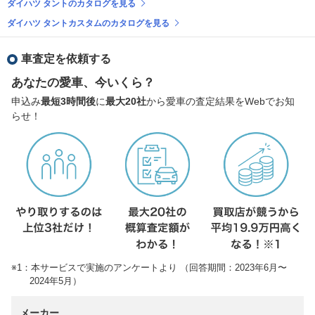
ダイハツ タントのカタログを見る
ダイハツ タントカスタムのカタログを見る
車査定を依頼する
あなたの愛車、今いくら？
申込み
最短3時間後
に
最大20社
から愛車の査定結果をWebでお知
らせ！
※1：本サービスで実施のアンケートより （回答期間：2023年6月〜
2024年5月）
メーカー