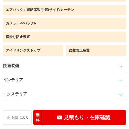
エアバック：運転席/助手席/サイド/カーテン
カメラ：-/-/バック/-
横滑り防止装置
アイドリングストップ
盗難防止装置
快適装備
インテリア
エクステリア
無
見積もり・在庫確認
料