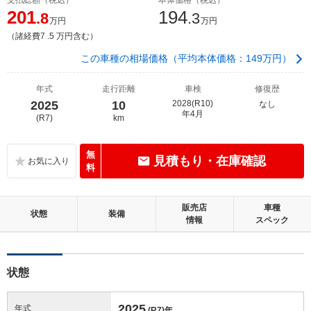
201
194
.8
.3
万円
万円
（諸経費7 .5 万円含む）
この車種の相場価格（平均本体価格：149万円）
年式
走行距離
車検
修復歴
2025
10
2028(R10)
なし
年4月
(R7)
km
無
見積もり・在庫確認
料
販売店
車種
状態
装備
情報
スペック
状態
2025
年式
(R7)
年