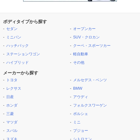
ボディタイプから探す
セダン
オープンカー
ミニバン
SUV・クロカン
ハッチバック
クーペ・スポーツカー
ステーションワゴン
軽自動車
ハイブリッド
その他
メーカーから探す
トヨタ
メルセデス・ベンツ
レクサス
BMW
日産
アウディ
ホンダ
フォルクスワーゲン
三菱
ポルシェ
マツダ
ミニ
スバル
プジョー
スズキ
シトロエン