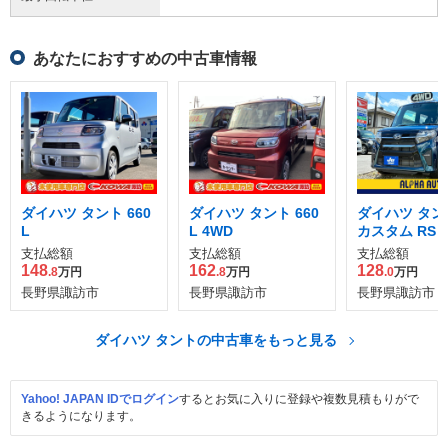
あなたにおすすめの中古車情報
ダイハツ タント 660
ダイハツ タント 660
ダイハツ タント
L
L 4WD
カスタム RS 
支払総額
支払総額
支払総額
148
162
128
.8
万円
.8
万円
.0
万円
長野県諏訪市
長野県諏訪市
長野県諏訪市
ダイハツ タントの中古車をもっと見る
Yahoo! JAPAN IDでログイン
するとお気に入りに登録や複数見積もりがで
きるようになります。