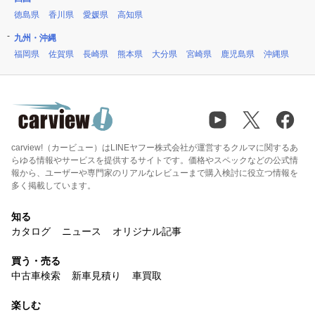
徳島県
香川県
愛媛県
高知県
九州・沖縄
福岡県
佐賀県
長崎県
熊本県
大分県
宮崎県
鹿児島県
沖縄県
carview!（カービュー）はLINEヤフー株式会社が運営するクルマに関するあ
らゆる情報やサービスを提供するサイトです。価格やスペックなどの公式情
報から、ユーザーや専門家のリアルなレビューまで購入検討に役立つ情報を
多く掲載しています。
知る
カタログ
ニュース
オリジナル記事
買う・売る
中古車検索
新車見積り
車買取
楽しむ