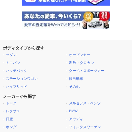
ボディタイプから探す
セダン
オープンカー
ミニバン
SUV・クロカン
ハッチバック
クーペ・スポーツカー
ステーションワゴン
軽自動車
ハイブリッド
その他
メーカーから探す
トヨタ
メルセデス・ベンツ
レクサス
BMW
日産
アウディ
ホンダ
フォルクスワーゲン