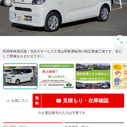
民間車検場完備！当社のサービス工場は関東運輸局の指定整備工場です。安心
して整備をおまかせ下さい。
無
見積もり・在庫確認
料
※お電話番号の入力は不要です。
支払総額（税込）
本体価格（税込）