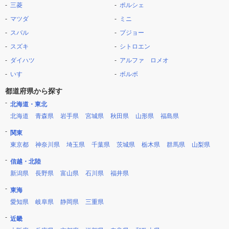
三菱
ポルシェ
マツダ
ミニ
スバル
プジョー
スズキ
シトロエン
ダイハツ
アルファ ロメオ
いすゞ
ボルボ
都道府県から探す
北海道・東北
北海道
青森県
岩手県
宮城県
秋田県
山形県
福島県
関東
東京都
神奈川県
埼玉県
千葉県
茨城県
栃木県
群馬県
山梨県
信越・北陸
新潟県
長野県
富山県
石川県
福井県
東海
愛知県
岐阜県
静岡県
三重県
近畿