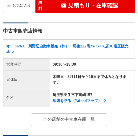
無
見積もり・在庫確認
料
中古車販売店情報
オートPAX 川野辺自動車販売（株） 羽生122号バイパス店JU適正販売
店
営業時間
09:30〜18:30
木曜日 8月11日から16日まで休みとなりま
定休日
す。
埼玉県羽生市下川崎157
住所
地図を見る（Yahoo!マップ）
この店舗の中古車在庫一覧