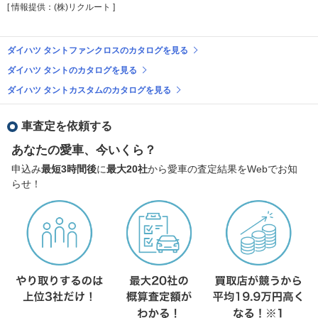
[ 情報提供：(株)リクルート ]
ダイハツ タントファンクロスのカタログを見る
ダイハツ タントのカタログを見る
ダイハツ タントカスタムのカタログを見る
車査定を依頼する
あなたの愛車、今いくら？
申込み
最短3時間後
に
最大20社
から愛車の査定結果をWebでお知
らせ！