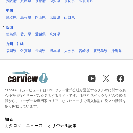
大阪府
兵庫県
京都府
滋賀県
奈良県
和歌山県
中国
鳥取県
島根県
岡山県
広島県
山口県
四国
徳島県
香川県
愛媛県
高知県
九州・沖縄
福岡県
佐賀県
長崎県
熊本県
大分県
宮崎県
鹿児島県
沖縄県
carview!（カービュー）はLINEヤフー株式会社が運営するクルマに関するあ
らゆる情報やサービスを提供するサイトです。価格やスペックなどの公式情
報から、ユーザーや専門家のリアルなレビューまで購入検討に役立つ情報を
多く掲載しています。
知る
カタログ
ニュース
オリジナル記事