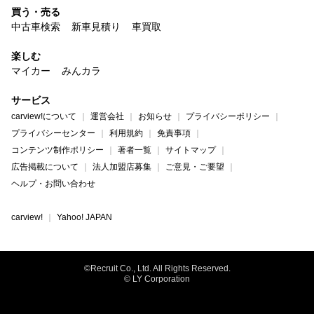
買う・売る
中古車検索
新車見積り
車買取
楽しむ
マイカー
みんカラ
サービス
carview!について
運営会社
お知らせ
プライバシーポリシー
プライバシーセンター
利用規約
免責事項
コンテンツ制作ポリシー
著者一覧
サイトマップ
広告掲載について
法人加盟店募集
ご意見・ご要望
ヘルプ・お問い合わせ
carview!
Yahoo! JAPAN
©Recruit Co., Ltd. All Rights Reserved.
© LY Corporation