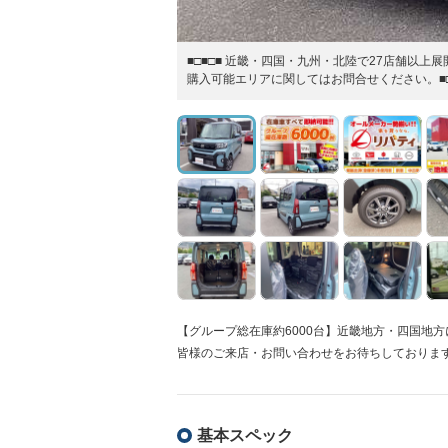
■□■□■ 近畿・四国・九州・北陸で27店舗以
購入可能エリアに関してはお問合せください。■□
【グループ総在庫約6000台】近畿地方・四国地
皆様のご来店・お問い合わせをお待ちしておりま
基本スペック