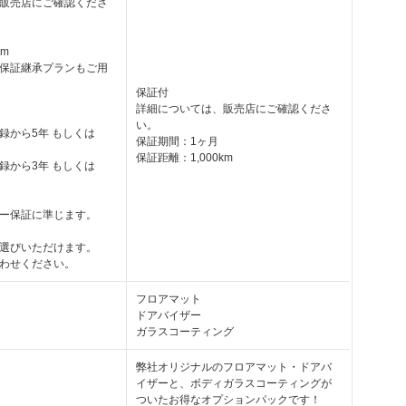
販売店にご確認くださ
km
保証継承プランもご用
保証付
詳細については、販売店にご確認くださ
い。
録から5年 もしくは
保証期間：1ヶ月
保証距離：1,000km
録から3年 もしくは
ー保証に準じます。
選びいただけます。
わせください。
フロアマット
ドアバイザー
ガラスコーティング
弊社オリジナルのフロアマット・ドアバ
イザーと、ボディガラスコーティングが
ついたお得なオプションパックです！