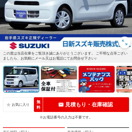
この度は当店在庫をご覧頂き誠にありがとうございます。 ご不明な点等ござい
ましたら、お気軽にメール又はお電話にてお問合せ下さい♪
無
見積もり・在庫確認
料
※お電話番号の入力は不要です。
支払総額（税込）
本体価格（税込）