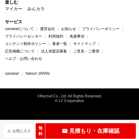
楽しむ
マイカー
みんカラ
サービス
carview!について
運営会社
お知らせ
プライバシーポリシー
プライバシーセンター
利用規約
免責事項
コンテンツ制作ポリシー
著者一覧
サイトマップ
広告掲載について
法人加盟店募集
ご意見・ご要望
ヘルプ・お問い合わせ
carview!
Yahoo! JAPAN
©Recruit Co., Ltd. All Rights Reserved.
© LY Corporation
無
見積もり・在庫確認
料