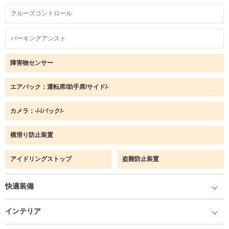
クルーズコントロール
パーキングアシスト
障害物センサー
エアバック：運転席/助手席/サイド/-
カメラ：-/-/バック/-
横滑り防止装置
アイドリングストップ
盗難防止装置
快適装備
インテリア