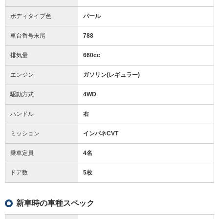
ボディタイプ色
パール
車台番号末尾
788
排気量
660cc
エンジン
ガソリン(レギュラー)
駆動方式
4WD
ハンドル
右
ミッション
インパネCVT
乗車定員
4名
ドア数
5枚
新車時の車種スペック