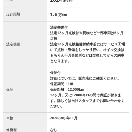
(R6)
年
1.6
走行距離
万km
法定整備付
法定12ヶ月点検付※貨物など一部車両は6ヶ月
点検
法定整備
法定12ヶ月点検整備付納車前にはサービス工場
にて点検・整備をしっかり行い、オイル交換は
もちろん不具合箇所などは交換してからの納車
となります。
保証付
詳細については、販売店にご確認ください。
保証期間：1年
保証
保証距離：12,000km
12ヶ月、又は12000キロの間で保証が付きま
す。詳しくは当社スタッフまでお問い合わせく
ださい。
車検
2026(R8) 年11月
修復歴
なし