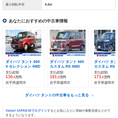
最小回転半径
4.4
m
あなたにおすすめの中古車情報
ダイハツ タント 660
ダイハツ タント 660
ダイハツ タント
X セレクション 4WD
カスタム RS 4WD
カスタム RS
支払総額
支払総額
支払総額
130
191
173
.0
万円
.0
万円
.0
万円
岩手県盛岡市
岩手県盛岡市
岩手県盛岡市
ダイハツ タントの中古車をもっと見る
Yahoo! JAPAN IDでログイン
するとお気に入りに登録や複数見積もりがで
きるようになります。