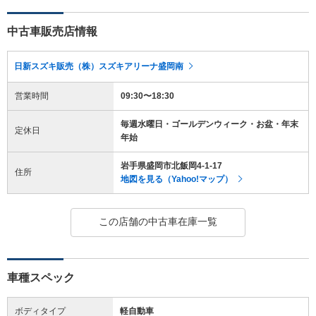
中古車販売店情報
日新スズキ販売（株）スズキアリーナ盛岡南
営業時間
09:30〜18:30
毎週水曜日・ゴールデンウィーク・お盆・年末
定休日
年始
岩手県盛岡市北飯岡4-1-17
住所
地図を見る（Yahoo!マップ）
この店舗の中古車在庫一覧
車種スペック
ボディタイプ
軽自動車