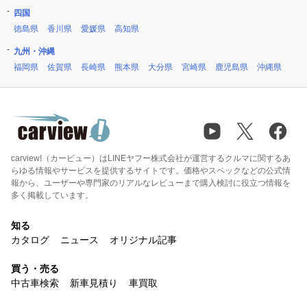
四国
徳島県
香川県
愛媛県
高知県
九州・沖縄
福岡県
佐賀県
長崎県
熊本県
大分県
宮崎県
鹿児島県
沖縄県
carview!（カービュー）はLINEヤフー株式会社が運営するクルマに関するあ
らゆる情報やサービスを提供するサイトです。価格やスペックなどの公式情
報から、ユーザーや専門家のリアルなレビューまで購入検討に役立つ情報を
多く掲載しています。
知る
カタログ
ニュース
オリジナル記事
買う・売る
中古車検索
新車見積り
車買取