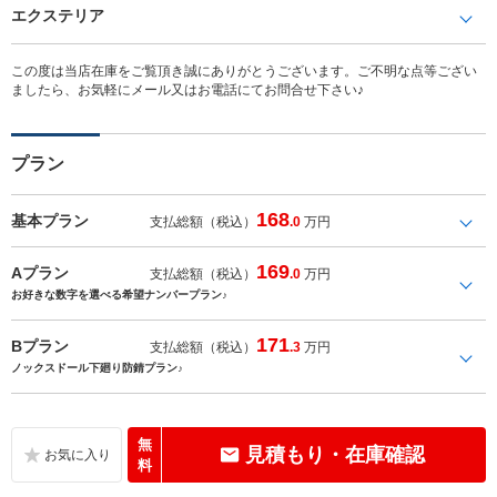
エクステリア
この度は当店在庫をご覧頂き誠にありがとうございます。ご不明な点等ござい
ましたら、お気軽にメール又はお電話にてお問合せ下さい♪
プラン
168
基本プラン
支払総額（税込）
.0
万円
169
Aプラン
支払総額（税込）
.0
万円
お好きな数字を選べる希望ナンバープラン♪
171
Bプラン
支払総額（税込）
.3
万円
ノックスドール下廻り防錆プラン♪
無
見積もり・在庫確認
料