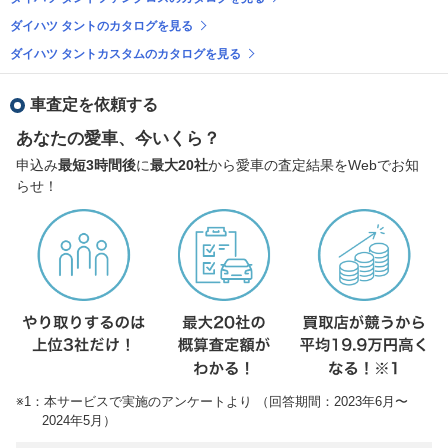
ダイハツ タントのカタログを見る
ダイハツ タントカスタムのカタログを見る
車査定を依頼する
あなたの愛車、今いくら？
申込み
最短3時間後
に
最大20社
から愛車の査定結果をWebでお知
らせ！
※1：本サービスで実施のアンケートより （回答期間：2023年6月〜
2024年5月）