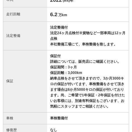
(R4)
年
6.2
走行距離
万km
法定整備付
法定24ヶ月点検付※貨物など一部車両は12ヶ月
法定整備
点検
本社整備工場にて、車検整備を致します。
保証付
詳細については、販売店にご確認ください。
保証期間：3ヶ月
保証距離：3,000km
納車点検をさせて頂きますので、3か月3000キ
保証
ロの保証が付いてます、車検整備をさせて頂き
ます場合は6か月5000キロの保証が付いており
ます。尚、ご希望で1年保証・2年保証を付けた
いお客様には、別途有料保証もございます、お
気軽にスタッフまでご相談ください。
車検
車検整備付
修復歴
なし