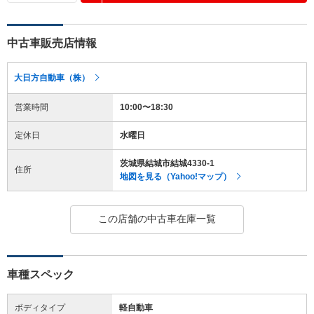
中古車販売店情報
大日方自動車（株）
営業時間
10:00〜18:30
定休日
水曜日
茨城県結城市結城4330-1
住所
地図を見る（Yahoo!マップ）
この店舗の中古車在庫一覧
車種スペック
ボディタイプ
軽自動車