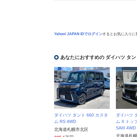
Yahoo! JAPAN IDでログイン
するとお気に入りに
あなたにおすすめの ダイハツ タン
ダイハツ タント 660 カスタ
ダイハツ タ
ム RS 4WD
ム X トッ
SAIII 4WD
北海道札幌市北区
北海道札