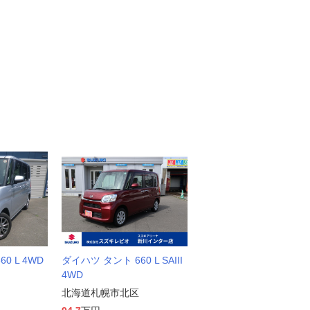
0 L 4WD
ダイハツ タント 660 L SAIII
4WD
北海道札幌市北区