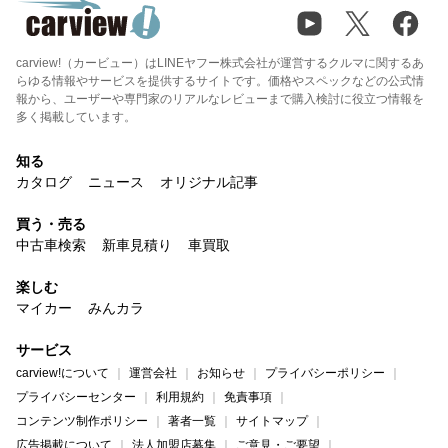
carview!（カービュー）はLINEヤフー株式会社が運営するクルマに関するあ
らゆる情報やサービスを提供するサイトです。価格やスペックなどの公式情
報から、ユーザーや専門家のリアルなレビューまで購入検討に役立つ情報を
多く掲載しています。
知る
カタログ
ニュース
オリジナル記事
買う・売る
中古車検索
新車見積り
車買取
楽しむ
マイカー
みんカラ
サービス
carview!について
運営会社
お知らせ
プライバシーポリシー
プライバシーセンター
利用規約
免責事項
コンテンツ制作ポリシー
著者一覧
サイトマップ
広告掲載について
法人加盟店募集
ご意見・ご要望