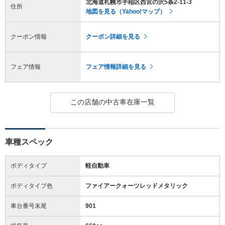
北海道札幌市手稲区西宮の沢5条2-11-3
住所
地図を見る（Yahoo!マップ）
クーポン情報
クーポン詳細を見る
フェア情報
フェア情報詳細を見る
この店舗の中古車在庫一覧
車種スペック
ボディタイプ
軽自動車
ボディタイプ色
ファイアークォーツレッドメタリック
車台番号末尾
901