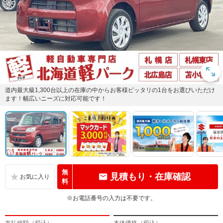
道内最大級1,300台以上の在庫の中からお客様ピッタリの1台をお選びいただけ
ます！幅広いニーズに対応可能です！
無
見積もり・在庫確認
料
※お電話番号の入力は不要です。
支払総額（税込）
本体価格（税込）