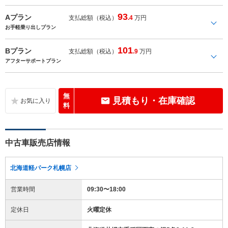
93
Aプラン
支払総額（税込）
.4
万円
お手軽乗り出しプラン
101
Bプラン
支払総額（税込）
.9
万円
アフターサポートプラン
無
見積もり・在庫確認
料
中古車販売店情報
北海道軽パーク札幌店
営業時間
09:30〜18:00
定休日
火曜定休