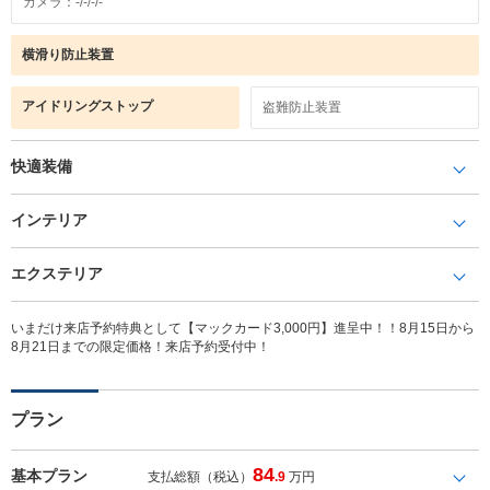
カメラ：-/-/-/-
横滑り防止装置
アイドリングストップ
盗難防止装置
快適装備
インテリア
エクステリア
いまだけ来店予約特典として【マックカード3,000円】進呈中！！8月15日から
8月21日までの限定価格！来店予約受付中！
プラン
84
基本プラン
支払総額（税込）
.9
万円