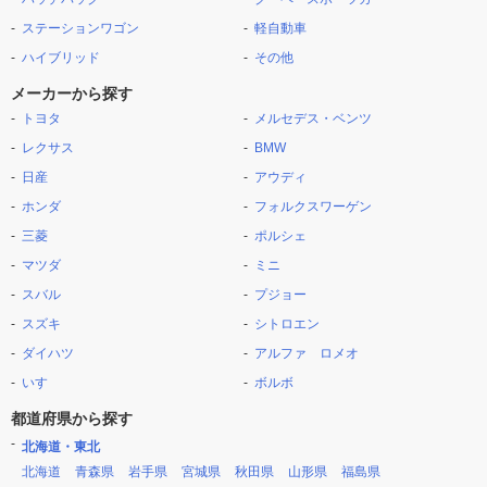
ステーションワゴン
軽自動車
ハイブリッド
その他
メーカーから探す
トヨタ
メルセデス・ベンツ
レクサス
BMW
日産
アウディ
ホンダ
フォルクスワーゲン
三菱
ポルシェ
マツダ
ミニ
スバル
プジョー
スズキ
シトロエン
ダイハツ
アルファ ロメオ
いすゞ
ボルボ
都道府県から探す
北海道・東北
北海道
青森県
岩手県
宮城県
秋田県
山形県
福島県