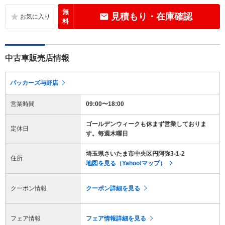
無
見積もり・在庫確認
料
中古車販売店情報
パッカーズ与野店
営業時間
09:00〜18:00
ゴールデンウィークも休まず営業しておりま
定休日
す。毎週木曜日
埼玉県さいたま市中央区円阿弥3-1-2
住所
地図を見る（Yahoo!マップ）
クーポン情報
クーポン詳細を見る
フェア情報
フェア情報詳細を見る