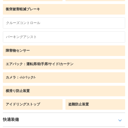
衝突被害軽減ブレーキ
クルーズコントロール
パーキングアシスト
障害物センサー
エアバック：運転席/助手席/サイド/カーテン
カメラ：-/-/バック/-
横滑り防止装置
アイドリングストップ
盗難防止装置
快適装備