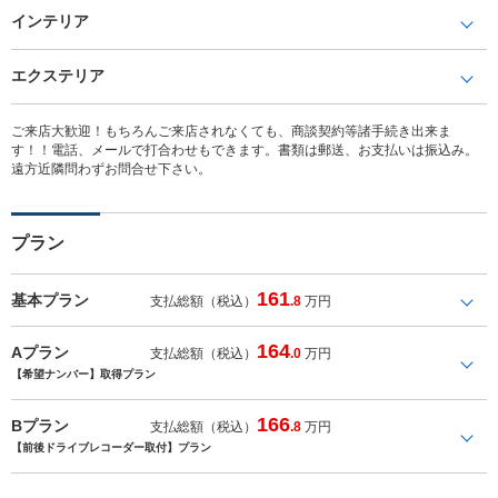
インテリア
エクステリア
ご来店大歓迎！もちろんご来店されなくても、商談契約等諸手続き出来ま
す！！電話、メールで打合わせもできます。書類は郵送、お支払いは振込み。
遠方近隣問わずお問合せ下さい。
プラン
161
基本プラン
支払総額（税込）
.8
万円
164
Aプラン
支払総額（税込）
.0
万円
【希望ナンバー】取得プラン
166
Bプラン
支払総額（税込）
.8
万円
【前後ドライブレコーダー取付】プラン