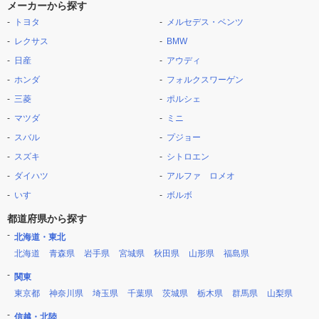
メーカーから探す
トヨタ
メルセデス・ベンツ
レクサス
BMW
日産
アウディ
ホンダ
フォルクスワーゲン
三菱
ポルシェ
マツダ
ミニ
スバル
プジョー
スズキ
シトロエン
ダイハツ
アルファ ロメオ
いすゞ
ボルボ
都道府県から探す
北海道・東北
北海道
青森県
岩手県
宮城県
秋田県
山形県
福島県
関東
東京都
神奈川県
埼玉県
千葉県
茨城県
栃木県
群馬県
山梨県
信越・北陸