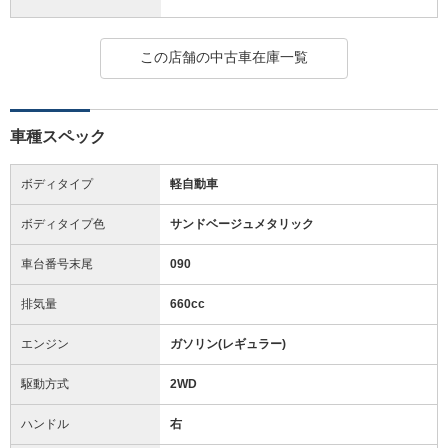
この店舗の中古車在庫一覧
車種スペック
ボディタイプ
軽自動車
ボディタイプ色
サンドベージュメタリック
車台番号末尾
090
排気量
660cc
エンジン
ガソリン(レギュラー)
駆動方式
2WD
ハンドル
右