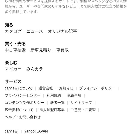
らゆる情報やサービスを提供するサイトです。価格やスペックなどの公式情
報から、ユーザーや専門家のリアルなレビューまで購入検討に役立つ情報を
多く掲載しています。
知る
カタログ
ニュース
オリジナル記事
買う・売る
中古車検索
新車見積り
車買取
楽しむ
マイカー
みんカラ
サービス
carview!について
運営会社
お知らせ
プライバシーポリシー
プライバシーセンター
利用規約
免責事項
コンテンツ制作ポリシー
著者一覧
サイトマップ
広告掲載について
法人加盟店募集
ご意見・ご要望
ヘルプ・お問い合わせ
carview!
Yahoo! JAPAN