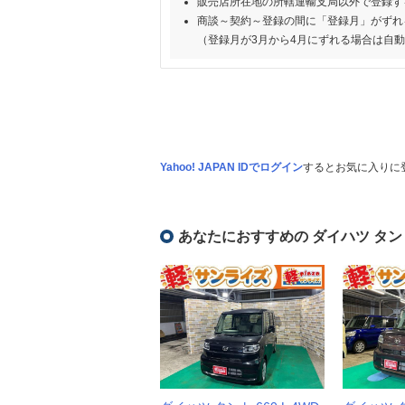
販売店所在地の所轄運輸支局以外で登録す
商談～契約～登録の間に「登録月」がずれ
（登録月が3月から4月にずれる場合は自
Yahoo! JAPAN IDでログイン
するとお気に入りに
あなたにおすすめの ダイハツ タン