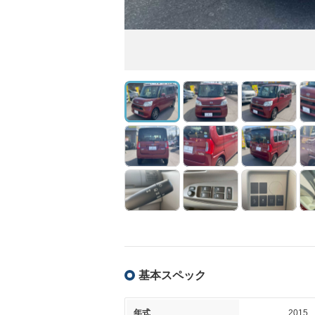
基本スペック
年式
2015