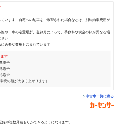
す
しています。自宅への納車をご希望された場合などは、別途納車費用が
る際や、車の定置場所、登録月によって、手数料や税金の額が異なる場
ださい
めに必要な費用も含まれています
ります
る場合
る場合
る場合
動車税の額が大きく上がります）
中古車一覧に戻る
登録や複数見積もりができるようになります。