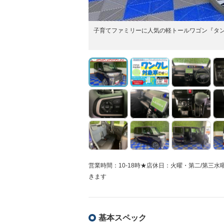
子育てファミリーに人気の軽トールワゴン『タ
営業時間：10-18時★店休日：火曜・第二/第
きます
基本スペック